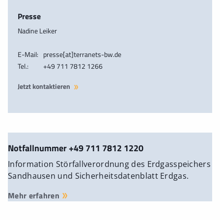
Presse
Nadine Leiker
E-Mail:
presse[at]terranets-bw.de
Tel.:
+49 711 7812 1266
Jetzt kontaktieren
Notfallnummer +49 711 7812 1220
Information Störfallverordnung des Erdgasspeichers
Sandhausen und Sicherheitsdatenblatt Erdgas.
Mehr erfahren