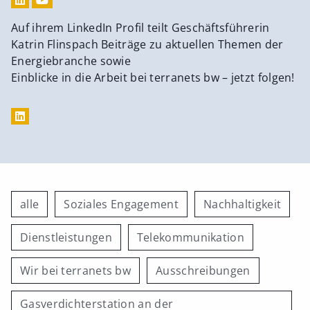
Auf ihrem LinkedIn Profil teilt Geschäftsführerin
Katrin Flinspach Beiträge zu aktuellen Themen der
Energiebranche sowie
Einblicke in die Arbeit bei terranets bw – jetzt folgen!
alle
Soziales Engagement
Nachhaltigkeit
Dienstleistungen
Telekommunikation
Wir bei terranets bw
Ausschreibungen
Gasverdichterstation an der