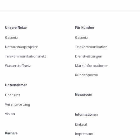
Weitere Informationen
Unsere Netze
Für Kunden
Gasnetz
Gasnetz
Netzausbauprojekte
Telekommunikation
Telekommunikationsnetz
Dienstleistungen
Wasserstoffnetz
Marktinformationen
Kundenportal
Unternehmen
Newsroom
Über uns
Verantwortung
Vision
Informationen
Einkauf
Karriere
Impressum