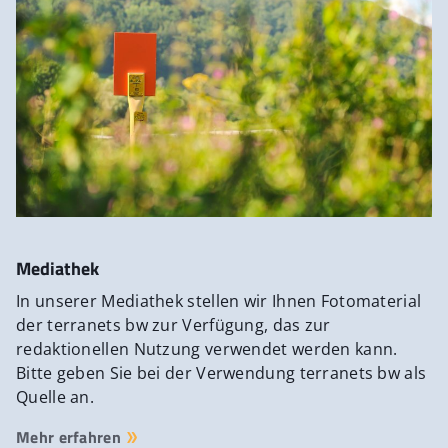
Mediathek
In unserer Mediathek stellen wir Ihnen Fotomaterial
der terranets bw zur Verfügung, das zur
redaktionellen Nutzung verwendet werden kann.
Bitte geben Sie bei der Verwendung terranets bw als
Quelle an.
Mehr erfahren