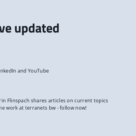
ive updated
LinkedIn and YouTube
in Flinspach shares articles on current topics
the work at terranets bw - follow now!