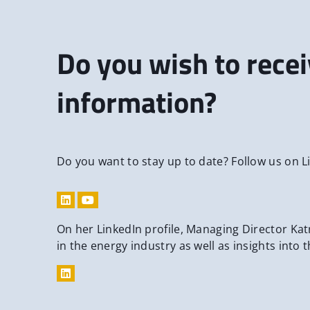
Do you wish to rece
information?
Do you want to stay up to date? Follow us on 
On her LinkedIn profile, Managing Director Katr
in the energy industry as well as insights into 