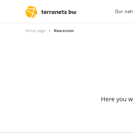
Our net
Home page
Newsroom
Here you wi