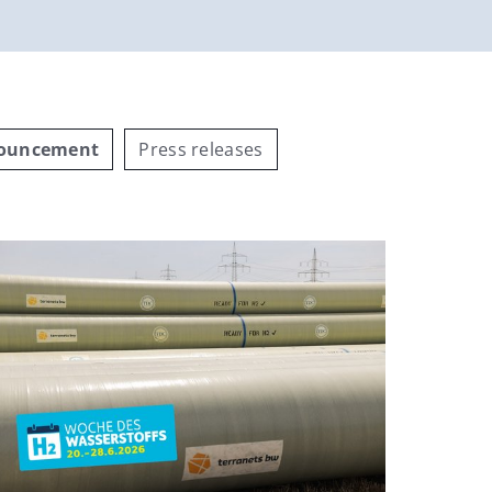
nouncement
Press releases