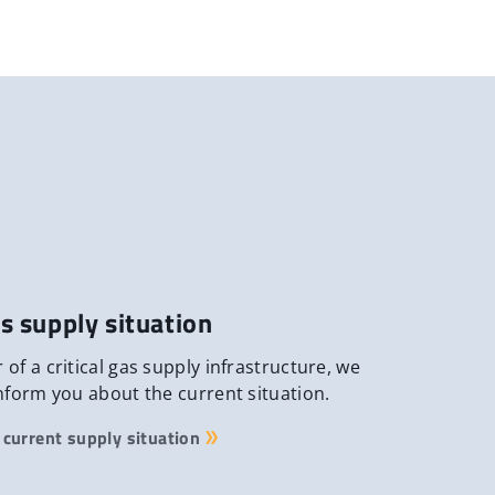
s supply situation
 of a critical gas supply infrastructure, we
inform you about the current situation.
current supply situation