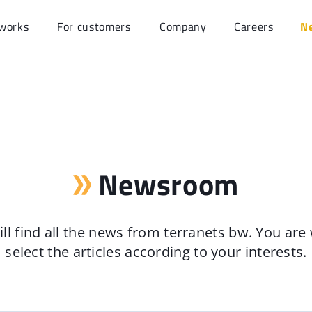
works
For customers
Company
Careers
N
Newsroom
ll find all the news from terranets bw. You ar
select the articles according to your interests.