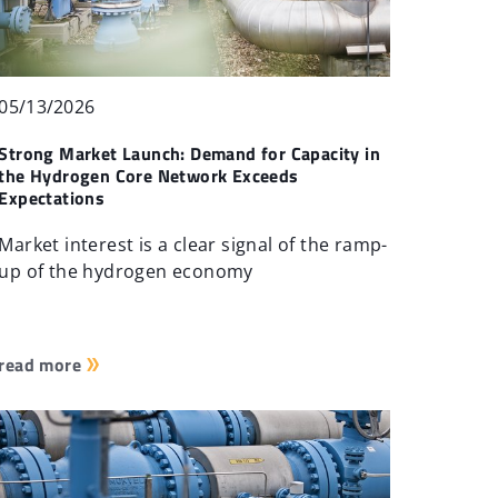
05/13/2026
Strong Market Launch: Demand for Capacity in
the Hydrogen Core Network Exceeds
Expectations
Market interest is a clear signal of the ramp-
up of the hydrogen economy
read more