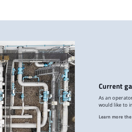
Current ga
As an operator
would like to 
Learn more the 