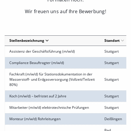
Wir freuen uns auf Ihre Bewerbung!
Stellenbezeichnung
Standort
Assistenz der Geschäftsführung (m/w/d)
Stuttgart
Compliance Beauftragter (m/w/d)
Stuttgart
Fachkraft (m/w/d) für Stationsdokumentation in der
Wasserstoff- und Erdgasversorgung (Vollzeit/Teilzeit
Stuttgart
80%)
Koch (m/w/d) – befristet auf 2 Jahre
Stuttgart
Mitarbeiter (m/w/d) elektrotechnische Prüfungen
Stuttgart
Monteur (m/w/d) Rohrleitungen
Deißlingen
Bad