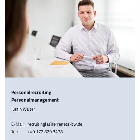
Personalrecruiting
Personalmanagement
Justin Walter
E-Mail:
recruiting[at]terranets-bw.de
Tel.:
+49 172 829 3478