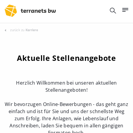
zurück zu
Karriere
Aktuelle Stellenangebote
Herzlich Willkommen bei unseren aktuellen
Stellenangeboten!
Wir bevorzugen Online-Bewerbungen - das geht ganz
einfach und ist für Sie und uns der schnellste Weg
zum Erfolg. Ihre Anlagen, wie Lebenslauf und
Anschreiben, laden Sie bequem in allen gängigen
Formaten hoch.