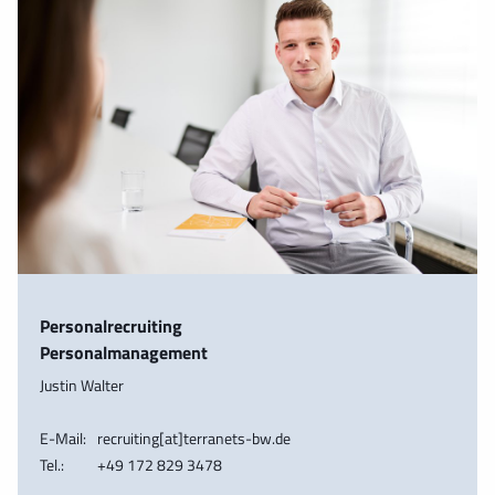
Personalrecruiting
Personalmanagement
Justin Walter
E-Mail:
recruiting[at]terranets-bw.de
Tel.:
+49 172 829 3478