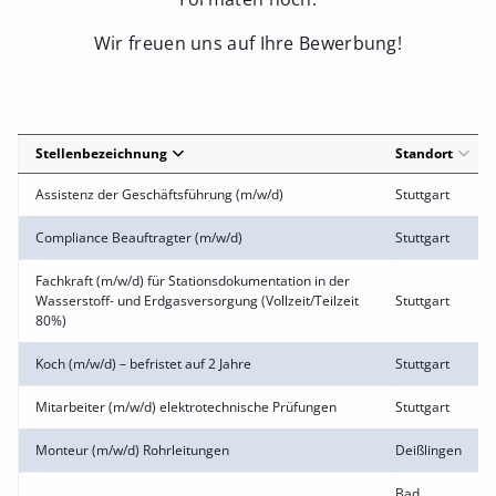
Wir freuen uns auf Ihre Bewerbung!
Stellenbezeichnung
Standort
Assistenz der Geschäftsführung (m/w/d)
Stuttgart
Compliance Beauftragter (m/w/d)
Stuttgart
Fachkraft (m/w/d) für Stationsdokumentation in der
Wasserstoff- und Erdgasversorgung (Vollzeit/Teilzeit
Stuttgart
80%)
Koch (m/w/d) – befristet auf 2 Jahre
Stuttgart
Mitarbeiter (m/w/d) elektrotechnische Prüfungen
Stuttgart
Monteur (m/w/d) Rohrleitungen
Deißlingen
Bad