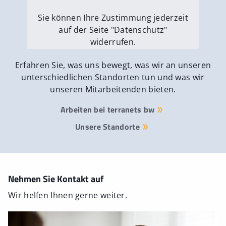
Sie können Ihre Zustimmung jederzeit
auf der Seite "Datenschutz"
widerrufen.
Externe Medien erlauben
Erfahren Sie, was uns bewegt, was wir an unseren
unterschiedlichen Standorten tun und was wir
unseren Mitarbeitenden bieten.
Arbeiten bei terranets bw
Unsere Standorte
Nehmen Sie Kontakt auf
Wir helfen Ihnen gerne weiter.