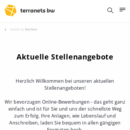
zurück zu
Karriere
Aktuelle Stellenangebote
Herzlich Willkommen bei unseren aktuellen
Stellenangeboten!
Wir bevorzugen Online-Bewerbungen - das geht ganz
einfach und ist für Sie und uns der schnellste Weg
zum Erfolg. Ihre Anlagen, wie Lebenslauf und
Anschreiben, laden Sie bequem in allen gängigen
Formaten hoch.