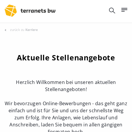
zurück zu
Karriere
Aktuelle Stellenangebote
Herzlich Willkommen bei unseren aktuellen
Stellenangeboten!
Wir bevorzugen Online-Bewerbungen - das geht ganz
einfach und ist für Sie und uns der schnellste Weg
zum Erfolg. Ihre Anlagen, wie Lebenslauf und
Anschreiben, laden Sie bequem in allen gängigen
Formaten hoch.