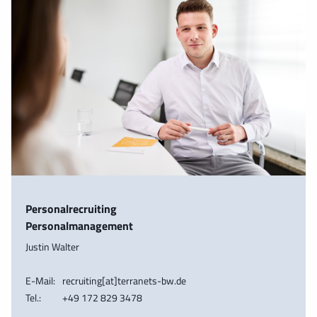
Personalrecruiting
Personalmanagement
Justin Walter
E-Mail:
recruiting[at]terranets-bw.de
Tel.:
+49 172 829 3478