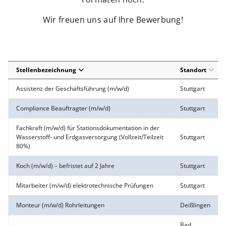
Wir freuen uns auf Ihre Bewerbung!
Stellenbezeichnung
Standort
Assistenz der Geschäftsführung (m/w/d)
Stuttgart
Compliance Beauftragter (m/w/d)
Stuttgart
Fachkraft (m/w/d) für Stationsdokumentation in der
Wasserstoff- und Erdgasversorgung (Vollzeit/Teilzeit
Stuttgart
80%)
Koch (m/w/d) – befristet auf 2 Jahre
Stuttgart
Mitarbeiter (m/w/d) elektrotechnische Prüfungen
Stuttgart
Monteur (m/w/d) Rohrleitungen
Deißlingen
Bad