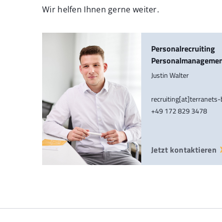
Wir helfen Ihnen gerne weiter.
Personalrecruiting
Personalmanageme
Justin Walter
recruiting[at]terranets
+49 172 829 3478
Jetzt kontaktieren