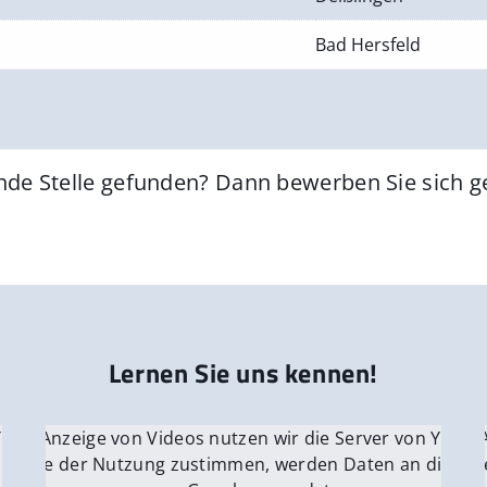
Bad Hersfeld
nde Stelle gefunden? Dann bewerben Sie sich 
Lernen Sie uns kennen!
 YouTube.
r die Anzeige von Videos nutzen wir die Server von YouTu
Für die 
e Server
nn Sie der Nutzung zustimmen, werden Daten an die Ser
Wenn Si