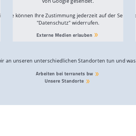
von Google gesendet.
ite
Sie können Ihre Zustimmung jederzeit auf der Seite
Si
"Datenschutz" widerrufen.
Externe Medien erlauben
wir an unseren unterschiedlichen Standorten tun und was
Arbeiten bei terranets bw
Unsere Standorte