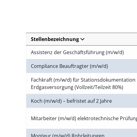
Stellenbezeichnung
Assistenz der Geschäftsführung (m/w/d)
Compliance Beauftragter (m/w/d)
Fachkraft (m/w/d) für Stationsdokumentation 
Erdgasversorgung (Vollzeit/Teilzeit 80%)
Koch (m/w/d) – befristet auf 2 Jahre
Mitarbeiter (m/w/d) elektrotechnische Prüfu
Monteur (m/w/d) Rohrleitungen