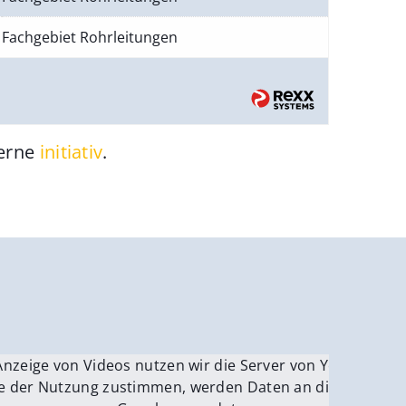
Fachgebiet Rohrleitungen
gerne
initiativ
.
be.
Anzeige von Videos nutzen wir die Server von YouTube.
ver
e der Nutzung zustimmen, werden Daten an die Server