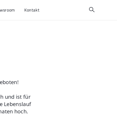
wsroom
Kontakt
geboten!
 und ist für
ie Lebenslauf
maten hoch.