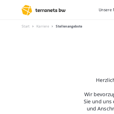
Unsere 
Start
Karriere
Stellenangebote
Herzlic
Wir bevorzu
Sie und uns 
und Anschr