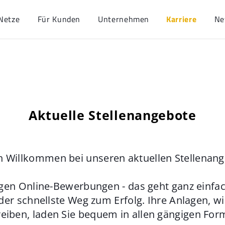
Netze
Für Kunden
Unternehmen
Karriere
Ne
Aktuelle Stellenangebote
h Willkommen bei unseren aktuellen Stellenan
gen Online-Bewerbungen - das geht ganz einfach
der schnellste Weg zum Erfolg. Ihre Anlagen, w
eiben, laden Sie bequem in allen gängigen For