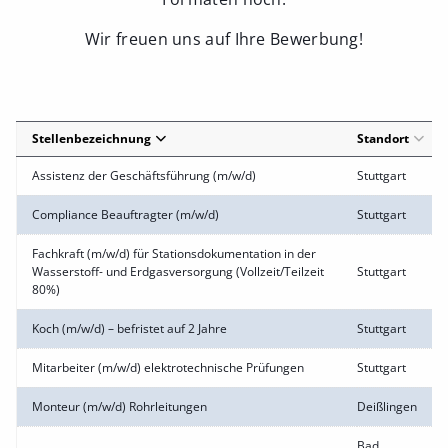
Wir freuen uns auf Ihre Bewerbung!
Stellenbezeichnung
Standort
Assistenz der Geschäftsführung (m/w/d)
Stuttgart
Compliance Beauftragter (m/w/d)
Stuttgart
Fachkraft (m/w/d) für Stationsdokumentation in der
Wasserstoff- und Erdgasversorgung (Vollzeit/Teilzeit
Stuttgart
80%)
Koch (m/w/d) – befristet auf 2 Jahre
Stuttgart
Mitarbeiter (m/w/d) elektrotechnische Prüfungen
Stuttgart
Monteur (m/w/d) Rohrleitungen
Deißlingen
Bad