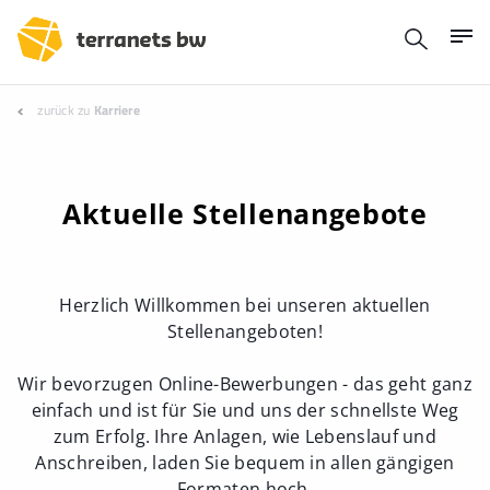
zurück zu
Karriere
Aktuelle Stellenangebote
Herzlich Willkommen bei unseren aktuellen
Stellenangeboten!
Wir bevorzugen Online-Bewerbungen - das geht ganz
einfach und ist für Sie und uns der schnellste Weg
zum Erfolg. Ihre Anlagen, wie Lebenslauf und
Anschreiben, laden Sie bequem in allen gängigen
Formaten hoch.