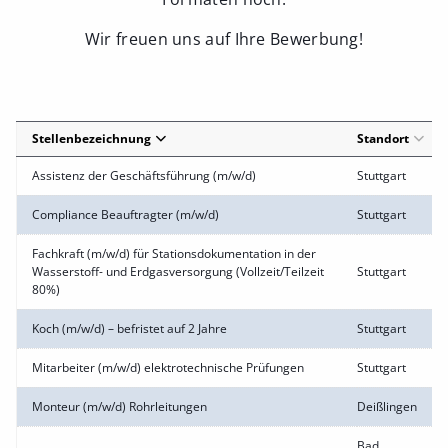
Wir freuen uns auf Ihre Bewerbung!
Stellenbezeichnung
Standort
Assistenz der Geschäftsführung (m/w/d)
Stuttgart
Compliance Beauftragter (m/w/d)
Stuttgart
Fachkraft (m/w/d) für Stationsdokumentation in der
Wasserstoff- und Erdgasversorgung (Vollzeit/Teilzeit
Stuttgart
80%)
Koch (m/w/d) – befristet auf 2 Jahre
Stuttgart
Mitarbeiter (m/w/d) elektrotechnische Prüfungen
Stuttgart
Monteur (m/w/d) Rohrleitungen
Deißlingen
Bad