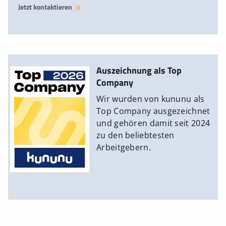
Jetzt kontaktieren
Auszeichnung als Top
Company
Wir wurden von kununu als
Top Company ausgezeichnet
und gehören damit seit 2024
zu den beliebtesten
Arbeitgebern.