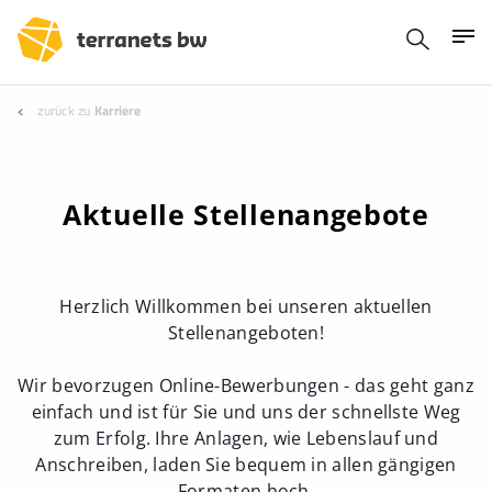
zurück zu
Karriere
Aktuelle Stellenangebote
Herzlich Willkommen bei unseren aktuellen
Stellenangeboten!
Wir bevorzugen Online-Bewerbungen - das geht ganz
einfach und ist für Sie und uns der schnellste Weg
zum Erfolg. Ihre Anlagen, wie Lebenslauf und
Anschreiben, laden Sie bequem in allen gängigen
Formaten hoch.