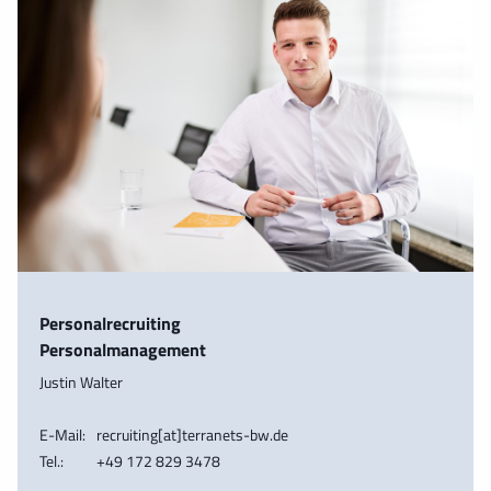
Personalrecruiting
Personalmanagement
Justin Walter
E-Mail:
recruiting[at]terranets-bw.de
Tel.:
+49 172 829 3478