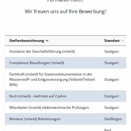
Wir freuen uns auf Ihre Bewerbung!
Stellenbezeichnung
Standort
Assistenz der Geschäftsführung (m/w/d)
Stuttgart
Compliance Beauftragter (m/w/d)
Stuttgart
Fachkraft (m/w/d) für Stationsdokumentation in der
Wasserstoff- und Erdgasversorgung (Vollzeit/Teilzeit
Stuttgart
80%)
Koch (m/w/d) – befristet auf 2 Jahre
Stuttgart
Mitarbeiter (m/w/d) elektrotechnische Prüfungen
Stuttgart
Monteur (m/w/d) Rohrleitungen
Deißlingen
Bad