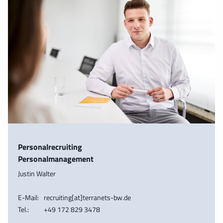
Personalrecruiting
Personalmanagement
Justin Walter
E-Mail:
recruiting[at]terranets-bw.de
Tel.:
+49 172 829 3478