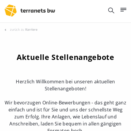
zurück zu
Karriere
Aktuelle Stellenangebote
Herzlich Willkommen bei unseren aktuellen
Stellenangeboten!
Wir bevorzugen Online-Bewerbungen - das geht ganz
einfach und ist für Sie und uns der schnellste Weg
zum Erfolg. Ihre Anlagen, wie Lebenslauf und
Anschreiben, laden Sie bequem in allen gängigen
Formaten hoch.