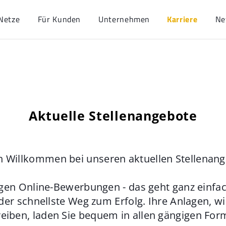
Netze
Für Kunden
Unternehmen
Karriere
Ne
Aktuelle Stellenangebote
h Willkommen bei unseren aktuellen Stellenan
gen Online-Bewerbungen - das geht ganz einfach
der schnellste Weg zum Erfolg. Ihre Anlagen, w
eiben, laden Sie bequem in allen gängigen For