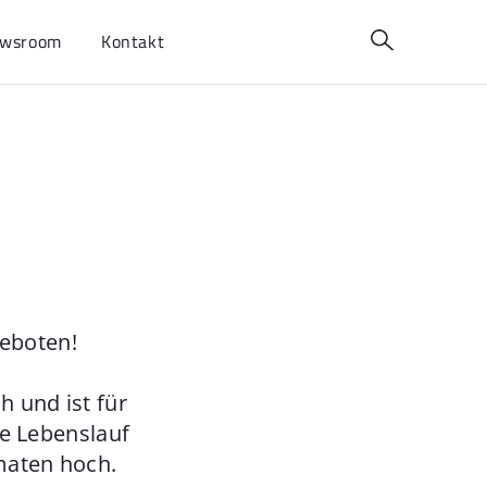
wsroom
Kontakt
geboten!
 und ist für
ie Lebenslauf
maten hoch.