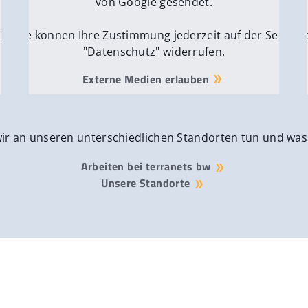
von Google gesendet.
ite
Sie können Ihre Zustimmung jederzeit auf der Seite
Si
"Datenschutz" widerrufen.
Externe Medien erlauben
wir an unseren unterschiedlichen Standorten tun und was
Arbeiten bei terranets bw
Unsere Standorte