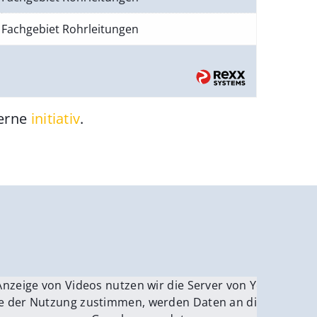
Fachgebiet Rohrleitungen
gerne
initiativ
.
be.
Anzeige von Videos nutzen wir die Server von YouTube.
ver
e der Nutzung zustimmen, werden Daten an die Server