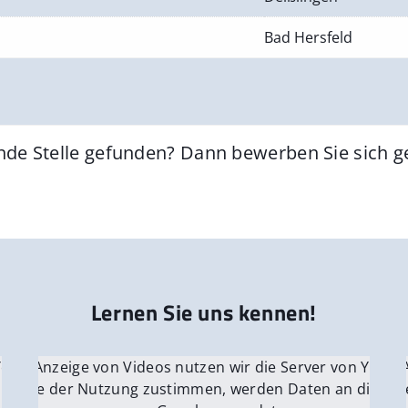
Bad Hersfeld
nde Stelle gefunden? Dann bewerben Sie sich 
Lernen Sie uns kennen!
 YouTube.
r die Anzeige von Videos nutzen wir die Server von YouTu
Für die 
e Server
nn Sie der Nutzung zustimmen, werden Daten an die Ser
Wenn Si