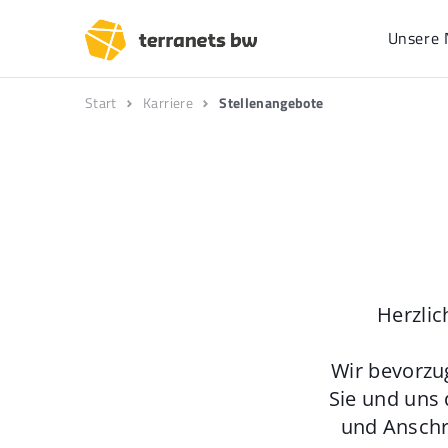
Unsere 
Start
Karriere
Stellenangebote
Herzlic
Wir bevorzu
Sie und uns 
und Anschr