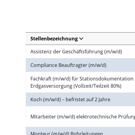
Stellenbezeichnung
Assistenz der Geschäftsführung (m/w/d)
Compliance Beauftragter (m/w/d)
Fachkraft (m/w/d) für Stationsdokumentation 
Erdgasversorgung (Vollzeit/Teilzeit 80%)
Koch (m/w/d) – befristet auf 2 Jahre
Mitarbeiter (m/w/d) elektrotechnische Prüfu
Monteur (m/w/d) Rohrleitungen