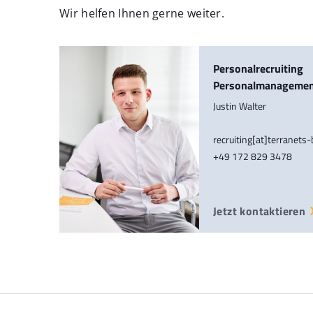
Wir helfen Ihnen gerne weiter.
Personalrecruiting
Personalmanageme
Justin Walter
recruiting[at]terranets
+49 172 829 3478
Jetzt kontaktieren