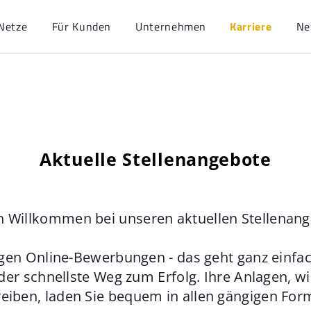
Netze
Für Kunden
Unternehmen
Karriere
Ne
Aktuelle Stellenangebote
h Willkommen bei unseren aktuellen Stellenan
gen Online-Bewerbungen - das geht ganz einfach
der schnellste Weg zum Erfolg. Ihre Anlagen, w
eiben, laden Sie bequem in allen gängigen For