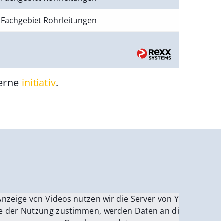
Fachgebiet Rohrleitungen
gerne
initiativ
.
be.
Anzeige von Videos nutzen wir die Server von YouTube.
ver
e der Nutzung zustimmen, werden Daten an die Server