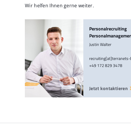
Wir helfen Ihnen gerne weiter.
Personalrecruiting
Personalmanageme
Justin Walter
recruiting[at]terranets
+49 172 829 3478
Jetzt kontaktieren