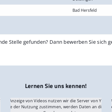
Bad Hersfeld
nde Stelle gefunden? Dann bewerben Sie sich 
Lernen Sie uns kennen!
 YouTube.
r die Anzeige von Videos nutzen wir die Server von YouTu
Für die 
e Server
nn Sie der Nutzung zustimmen, werden Daten an die Ser
Wenn Si