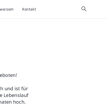
wsroom
Kontakt
geboten!
 und ist für
ie Lebenslauf
maten hoch.