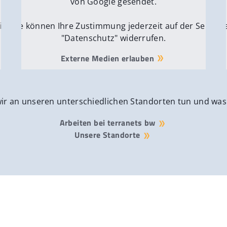
von Google gesendet.
ite
Sie können Ihre Zustimmung jederzeit auf der Seite
Si
"Datenschutz" widerrufen.
Externe Medien erlauben
wir an unseren unterschiedlichen Standorten tun und was
Arbeiten bei terranets bw
Unsere Standorte