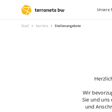
Unsere 
Start
Karriere
Stellenangebote
Herzlic
Wir bevorzu
Sie und uns 
und Anschr