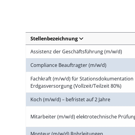
Stellenbezeichnung
Assistenz der Geschäftsführung (m/w/d)
Compliance Beauftragter (m/w/d)
Fachkraft (m/w/d) für Stationsdokumentation 
Erdgasversorgung (Vollzeit/Teilzeit 80%)
Koch (m/w/d) – befristet auf 2 Jahre
Mitarbeiter (m/w/d) elektrotechnische Prüfu
Monteur (m/w/d) Rohrleitungen