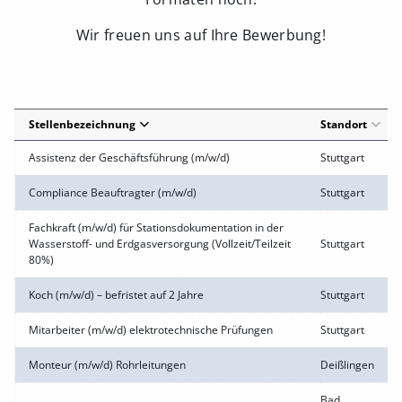
Wir freuen uns auf Ihre Bewerbung!
Stellenbezeichnung
Standort
Assistenz der Geschäftsführung (m/w/d)
Stuttgart
Compliance Beauftragter (m/w/d)
Stuttgart
Fachkraft (m/w/d) für Stationsdokumentation in der
Wasserstoff- und Erdgasversorgung (Vollzeit/Teilzeit
Stuttgart
80%)
Koch (m/w/d) – befristet auf 2 Jahre
Stuttgart
Mitarbeiter (m/w/d) elektrotechnische Prüfungen
Stuttgart
Monteur (m/w/d) Rohrleitungen
Deißlingen
Bad