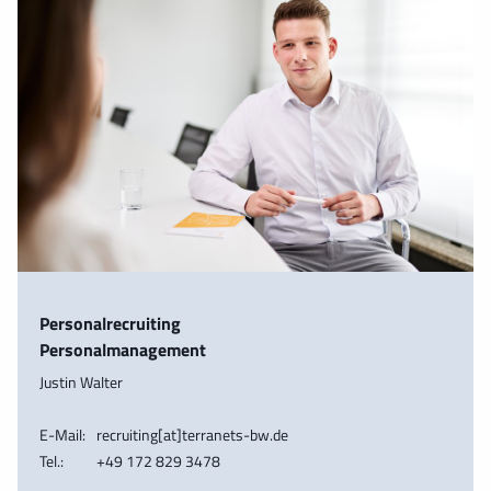
Personalrecruiting
Personalmanagement
Justin Walter
E-Mail:
recruiting[at]terranets-bw.de
Tel.:
+49 172 829 3478