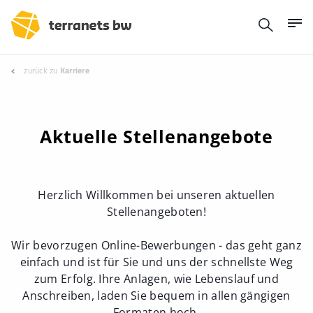
zurück zu
Karriere
Aktuelle Stellenangebote
Herzlich Willkommen bei unseren aktuellen
Stellenangeboten!
Wir bevorzugen Online-Bewerbungen - das geht ganz
einfach und ist für Sie und uns der schnellste Weg
zum Erfolg. Ihre Anlagen, wie Lebenslauf und
Anschreiben, laden Sie bequem in allen gängigen
Formaten hoch.