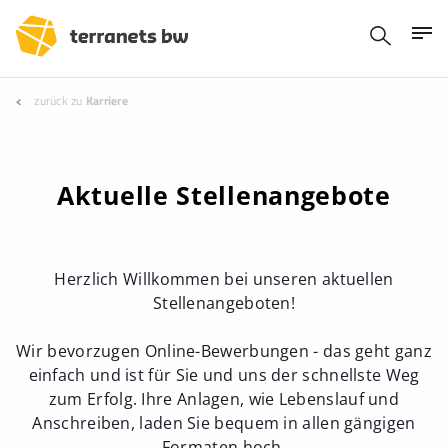
zurück zu
Karriere
Aktuelle Stellenangebote
Herzlich Willkommen bei unseren aktuellen
Stellenangeboten!
Wir bevorzugen Online-Bewerbungen - das geht ganz
einfach und ist für Sie und uns der schnellste Weg
zum Erfolg. Ihre Anlagen, wie Lebenslauf und
Anschreiben, laden Sie bequem in allen gängigen
Formaten hoch.