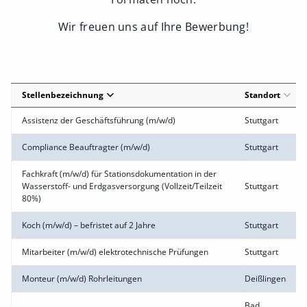
Wir freuen uns auf Ihre Bewerbung!
Stellenbezeichnung
Standort
Assistenz der Geschäftsführung (m/w/d)
Stuttgart
Compliance Beauftragter (m/w/d)
Stuttgart
Fachkraft (m/w/d) für Stationsdokumentation in der
Wasserstoff- und Erdgasversorgung (Vollzeit/Teilzeit
Stuttgart
80%)
Koch (m/w/d) – befristet auf 2 Jahre
Stuttgart
Mitarbeiter (m/w/d) elektrotechnische Prüfungen
Stuttgart
Monteur (m/w/d) Rohrleitungen
Deißlingen
Bad