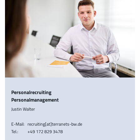
Personalrecruiting
Personalmanagement
Justin Walter
E-Mail:
recruiting[at]terranets-bw.de
Tel.:
+49 172 829 3478