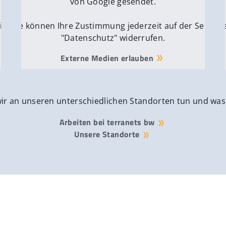
von Google gesendet.
ite
Sie können Ihre Zustimmung jederzeit auf der Seite
Si
"Datenschutz" widerrufen.
Externe Medien erlauben
wir an unseren unterschiedlichen Standorten tun und was
Arbeiten bei terranets bw
Unsere Standorte