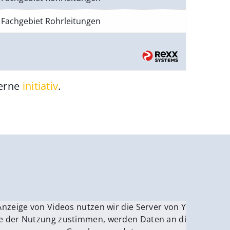
Fachgebiet Rohrleitungen
gerne
initiativ
.
be.
Anzeige von Videos nutzen wir die Server von YouTube.
ver
e der Nutzung zustimmen, werden Daten an die Server