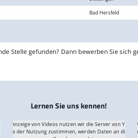
Bad Hersfeld
nde Stelle gefunden? Dann bewerben Sie sich 
Lernen Sie uns kennen!
 YouTube.
r die Anzeige von Videos nutzen wir die Server von YouTu
Für die 
e Server
nn Sie der Nutzung zustimmen, werden Daten an die Ser
Wenn Si