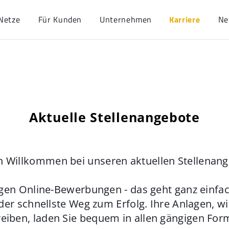
Netze
Für Kunden
Unternehmen
Karriere
Ne
Aktuelle Stellenangebote
h Willkommen bei unseren aktuellen Stellenan
gen Online-Bewerbungen - das geht ganz einfach
der schnellste Weg zum Erfolg. Ihre Anlagen, w
eiben, laden Sie bequem in allen gängigen For