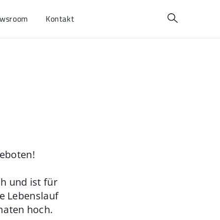
wsroom
Kontakt
geboten!
 und ist für
ie Lebenslauf
maten hoch.