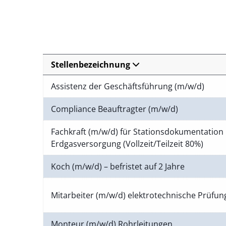
Stellenbezeichnung
Assistenz der Geschäftsführung (m/w/d)
Compliance Beauftragter (m/w/d)
Fachkraft (m/w/d) für Stationsdokumentation 
Erdgasversorgung (Vollzeit/Teilzeit 80%)
Koch (m/w/d) – befristet auf 2 Jahre
Mitarbeiter (m/w/d) elektrotechnische Prüfu
Monteur (m/w/d) Rohrleitungen