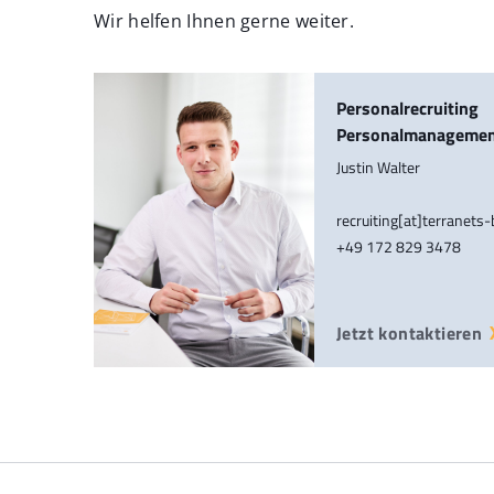
Wir helfen Ihnen gerne weiter.
Personalrecruiting
Personalmanageme
Justin Walter
recruiting[at]terranets
+49 172 829 3478
Jetzt kontaktieren