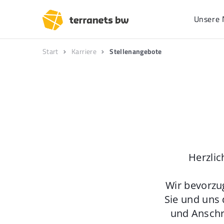
Unsere 
Start
Karriere
Stellenangebote
Herzlic
Wir bevorzu
Sie und uns 
und Anschr