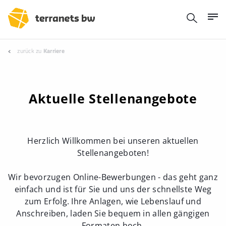
zurück zu
Karriere
Aktuelle Stellenangebote
Herzlich Willkommen bei unseren aktuellen
Stellenangeboten!
Wir bevorzugen Online-Bewerbungen - das geht ganz
einfach und ist für Sie und uns der schnellste Weg
zum Erfolg. Ihre Anlagen, wie Lebenslauf und
Anschreiben, laden Sie bequem in allen gängigen
Formaten hoch.