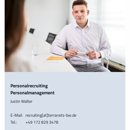
Personalrecruiting
Personalmanagement
Justin Walter
E-Mail:
recruiting[at]terranets-bw.de
Tel.:
+49 172 829 3478