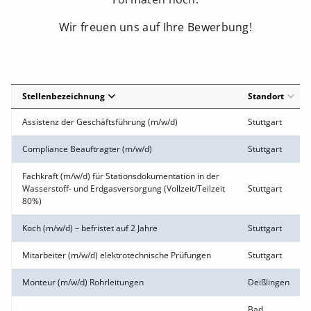
Wir freuen uns auf Ihre Bewerbung!
Stellenbezeichnung
Standort
Assistenz der Geschäftsführung (m/w/d)
Stuttgart
Compliance Beauftragter (m/w/d)
Stuttgart
Fachkraft (m/w/d) für Stationsdokumentation in der
Wasserstoff- und Erdgasversorgung (Vollzeit/Teilzeit
Stuttgart
80%)
Koch (m/w/d) – befristet auf 2 Jahre
Stuttgart
Mitarbeiter (m/w/d) elektrotechnische Prüfungen
Stuttgart
Monteur (m/w/d) Rohrleitungen
Deißlingen
Bad