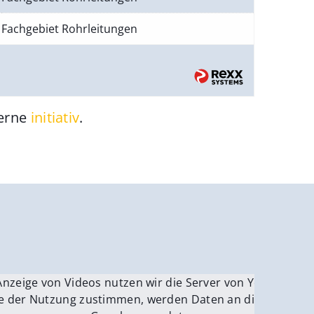
Fachgebiet Rohrleitungen
gerne
initiativ
.
be.
Anzeige von Videos nutzen wir die Server von YouTube.
ver
e der Nutzung zustimmen, werden Daten an die Server