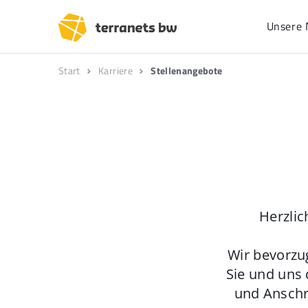
Unsere 
Start
Karriere
Stellenangebote
Herzlic
Wir bevorzu
Sie und uns 
und Anschr