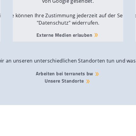
von Google gesendet.
ite
Sie können Ihre Zustimmung jederzeit auf der Seite
Si
"Datenschutz" widerrufen.
Externe Medien erlauben
wir an unseren unterschiedlichen Standorten tun und was
Arbeiten bei terranets bw
Unsere Standorte