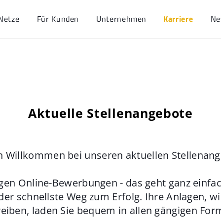
Netze
Für Kunden
Unternehmen
Karriere
Ne
Aktuelle Stellenangebote
h Willkommen bei unseren aktuellen Stellenan
gen Online-Bewerbungen - das geht ganz einfach
der schnellste Weg zum Erfolg. Ihre Anlagen, w
eiben, laden Sie bequem in allen gängigen For