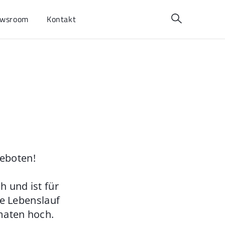
wsroom
Kontakt
geboten!
 und ist für
ie Lebenslauf
maten hoch.