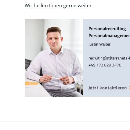
Wir helfen Ihnen gerne weiter.
Personalrecruiting
Personalmanageme
Justin Walter
recruiting[at]terranets
+49 172 829 3478
Jetzt kontaktieren