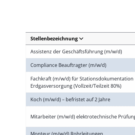
Stellenbezeichnung
Assistenz der Geschäftsführung (m/w/d)
Compliance Beauftragter (m/w/d)
Fachkraft (m/w/d) für Stationsdokumentation 
Erdgasversorgung (Vollzeit/Teilzeit 80%)
Koch (m/w/d) – befristet auf 2 Jahre
Mitarbeiter (m/w/d) elektrotechnische Prüfu
Monteur (m/w/d) Rohrleitungen