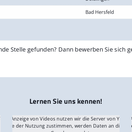
Bad Hersfeld
nde Stelle gefunden? Dann bewerben Sie sich 
Lernen Sie uns kennen!
 YouTube.
r die Anzeige von Videos nutzen wir die Server von YouTu
Für die 
e Server
nn Sie der Nutzung zustimmen, werden Daten an die Ser
Wenn Si