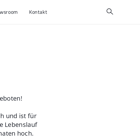
wsroom
Kontakt
geboten!
 und ist für
ie Lebenslauf
maten hoch.