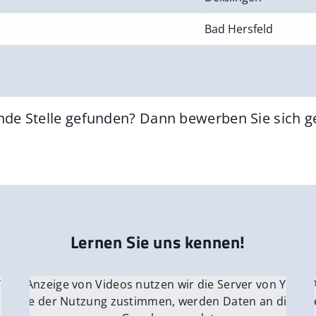
Bad Hersfeld
nde Stelle gefunden? Dann bewerben Sie sich 
Lernen Sie uns kennen!
 YouTube.
r die Anzeige von Videos nutzen wir die Server von YouTu
Für die 
e Server
nn Sie der Nutzung zustimmen, werden Daten an die Ser
Wenn Si