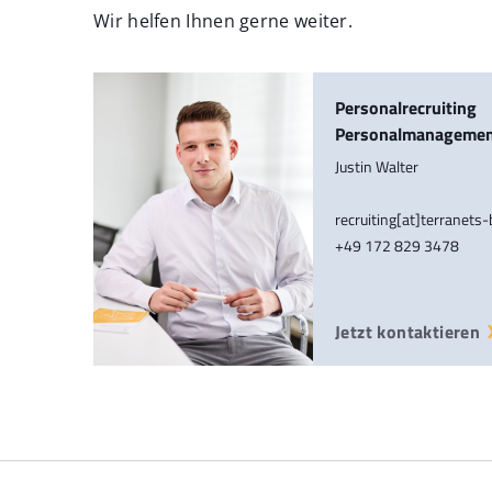
Wir helfen Ihnen gerne weiter.
Personalrecruiting
Personalmanageme
Justin Walter
recruiting[at]terranets
+49 172 829 3478
Jetzt kontaktieren