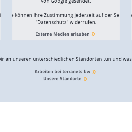
von Google gesendet.
ite
Sie können Ihre Zustimmung jederzeit auf der Seite
Si
"Datenschutz" widerrufen.
Externe Medien erlauben
wir an unseren unterschiedlichen Standorten tun und was
Arbeiten bei terranets bw
Unsere Standorte