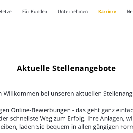
Netze
Für Kunden
Unternehmen
Karriere
Ne
Aktuelle Stellenangebote
h Willkommen bei unseren aktuellen Stellenan
gen Online-Bewerbungen - das geht ganz einfach
der schnellste Weg zum Erfolg. Ihre Anlagen, w
eiben, laden Sie bequem in allen gängigen For