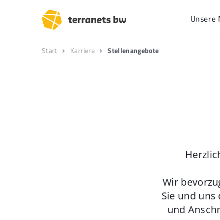
Unsere 
Start
Karriere
Stellenangebote
Herzlic
Wir bevorzu
Sie und uns 
und Anschr