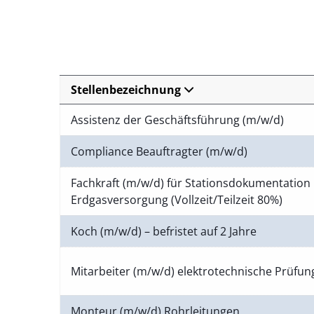
Stellenbezeichnung
Assistenz der Geschäftsführung (m/w/d)
Compliance Beauftragter (m/w/d)
Fachkraft (m/w/d) für Stationsdokumentation 
Erdgasversorgung (Vollzeit/Teilzeit 80%)
Koch (m/w/d) – befristet auf 2 Jahre
Mitarbeiter (m/w/d) elektrotechnische Prüfu
Monteur (m/w/d) Rohrleitungen