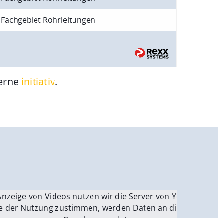
Fachgebiet Rohrleitungen
gerne
initiativ
.
be.
Anzeige von Videos nutzen wir die Server von YouTube.
ver
e der Nutzung zustimmen, werden Daten an die Server