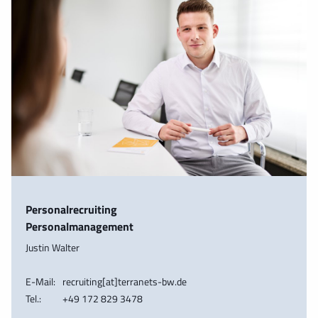
Personalrecruiting
Personalmanagement
Justin Walter
E-Mail:
recruiting[at]terranets-bw.de
Tel.:
+49 172 829 3478