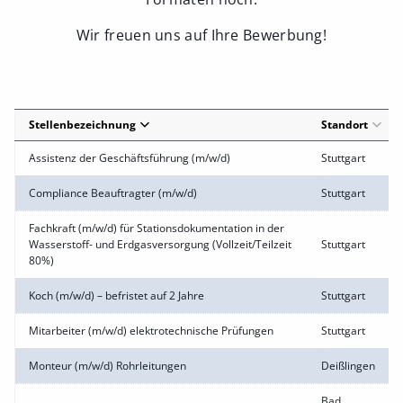
Wir freuen uns auf Ihre Bewerbung!
Stellenbezeichnung
Standort
Assistenz der Geschäftsführung (m/w/d)
Stuttgart
Compliance Beauftragter (m/w/d)
Stuttgart
Fachkraft (m/w/d) für Stationsdokumentation in der
Wasserstoff- und Erdgasversorgung (Vollzeit/Teilzeit
Stuttgart
80%)
Koch (m/w/d) – befristet auf 2 Jahre
Stuttgart
Mitarbeiter (m/w/d) elektrotechnische Prüfungen
Stuttgart
Monteur (m/w/d) Rohrleitungen
Deißlingen
Bad