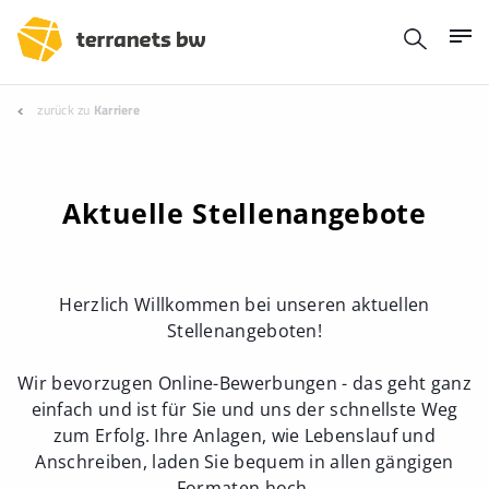
zurück zu
Karriere
Aktuelle Stellenangebote
Herzlich Willkommen bei unseren aktuellen
Stellenangeboten!
Wir bevorzugen Online-Bewerbungen - das geht ganz
einfach und ist für Sie und uns der schnellste Weg
zum Erfolg. Ihre Anlagen, wie Lebenslauf und
Anschreiben, laden Sie bequem in allen gängigen
Formaten hoch.