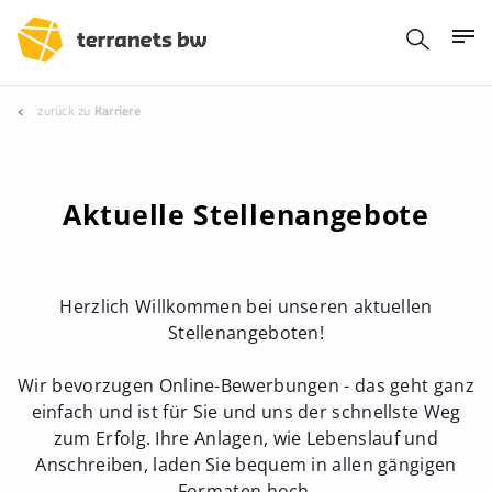
zurück zu
Karriere
Aktuelle Stellenangebote
Herzlich Willkommen bei unseren aktuellen
Stellenangeboten!
Wir bevorzugen Online-Bewerbungen - das geht ganz
einfach und ist für Sie und uns der schnellste Weg
zum Erfolg. Ihre Anlagen, wie Lebenslauf und
Anschreiben, laden Sie bequem in allen gängigen
Formaten hoch.