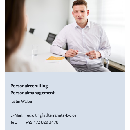
Personalrecruiting
Personalmanagement
Justin Walter
E-Mail:
recruiting[at]terranets-bw.de
Tel.:
+49 172 829 3478