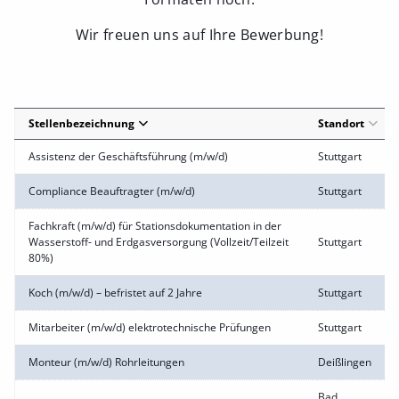
Wir freuen uns auf Ihre Bewerbung!
Stellenbezeichnung
Standort
Assistenz der Geschäftsführung (m/w/d)
Stuttgart
Compliance Beauftragter (m/w/d)
Stuttgart
Fachkraft (m/w/d) für Stationsdokumentation in der
Wasserstoff- und Erdgasversorgung (Vollzeit/Teilzeit
Stuttgart
80%)
Koch (m/w/d) – befristet auf 2 Jahre
Stuttgart
Mitarbeiter (m/w/d) elektrotechnische Prüfungen
Stuttgart
Monteur (m/w/d) Rohrleitungen
Deißlingen
Bad