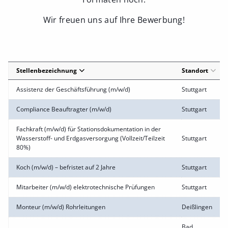
Wir freuen uns auf Ihre Bewerbung!
Stellenbezeichnung
Standort
Assistenz der Geschäftsführung (m/w/d)
Stuttgart
Compliance Beauftragter (m/w/d)
Stuttgart
Fachkraft (m/w/d) für Stationsdokumentation in der
Wasserstoff- und Erdgasversorgung (Vollzeit/Teilzeit
Stuttgart
80%)
Koch (m/w/d) – befristet auf 2 Jahre
Stuttgart
Mitarbeiter (m/w/d) elektrotechnische Prüfungen
Stuttgart
Monteur (m/w/d) Rohrleitungen
Deißlingen
Bad