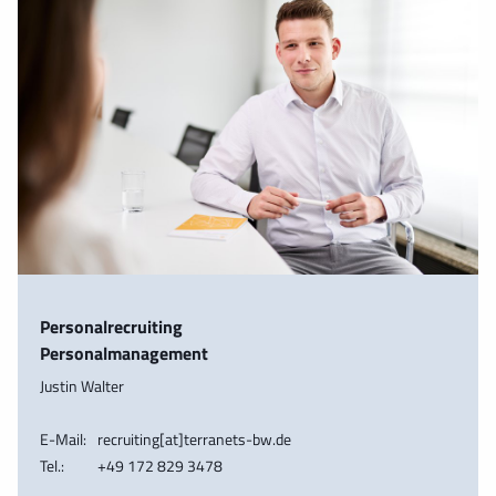
Personalrecruiting
Personalmanagement
Justin Walter
E-Mail:
recruiting[at]terranets-bw.de
Tel.:
+49 172 829 3478