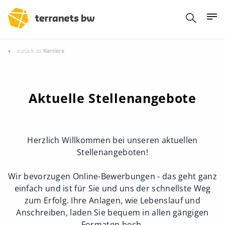
zurück zu
Karriere
Aktuelle Stellenangebote
Herzlich Willkommen bei unseren aktuellen
Stellenangeboten!
Wir bevorzugen Online-Bewerbungen - das geht ganz
einfach und ist für Sie und uns der schnellste Weg
zum Erfolg. Ihre Anlagen, wie Lebenslauf und
Anschreiben, laden Sie bequem in allen gängigen
Formaten hoch.