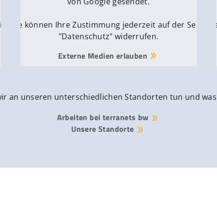
von Google gesendet.
ite
Sie können Ihre Zustimmung jederzeit auf der Seite
Si
"Datenschutz" widerrufen.
Externe Medien erlauben
wir an unseren unterschiedlichen Standorten tun und was
Arbeiten bei terranets bw
Unsere Standorte