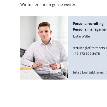
Wir helfen Ihnen gerne weiter.
Personalrecruiting
Personalmanageme
Justin Walter
recruiting[at]terranets
+49 172 829 3478
Jetzt kontaktieren