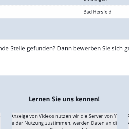
Bad Hersfeld
nde Stelle gefunden? Dann bewerben Sie sich 
Lernen Sie uns kennen!
 YouTube.
r die Anzeige von Videos nutzen wir die Server von YouTu
Für die 
e Server
nn Sie der Nutzung zustimmen, werden Daten an die Ser
Wenn Si