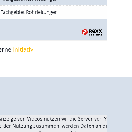
Fachgebiet Rohrleitungen
gerne
initiativ
.
be.
Anzeige von Videos nutzen wir die Server von YouTube.
ver
e der Nutzung zustimmen, werden Daten an die Server