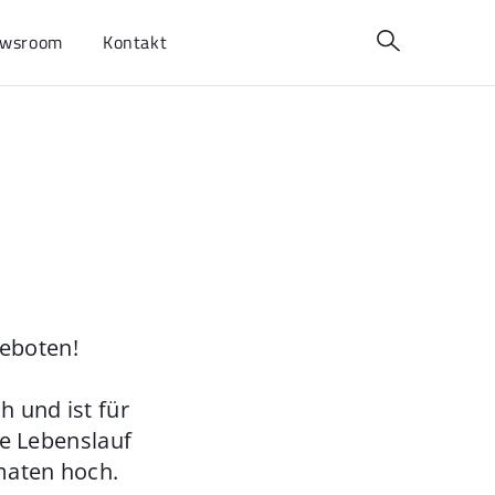
wsroom
Kontakt
geboten!
 und ist für
ie Lebenslauf
maten hoch.