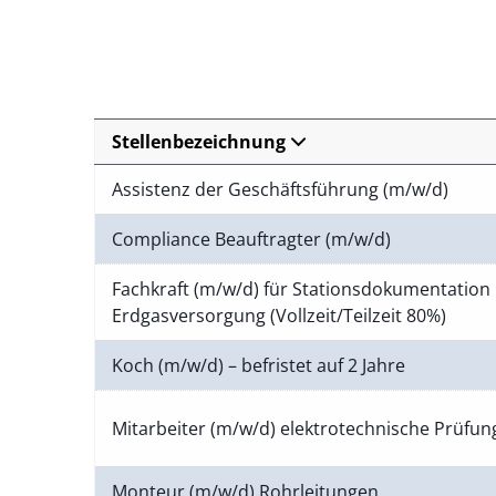
Stellenbezeichnung
Assistenz der Geschäftsführung (m/w/d)
Compliance Beauftragter (m/w/d)
Fachkraft (m/w/d) für Stationsdokumentation 
Erdgasversorgung (Vollzeit/Teilzeit 80%)
Koch (m/w/d) – befristet auf 2 Jahre
Mitarbeiter (m/w/d) elektrotechnische Prüfu
Monteur (m/w/d) Rohrleitungen