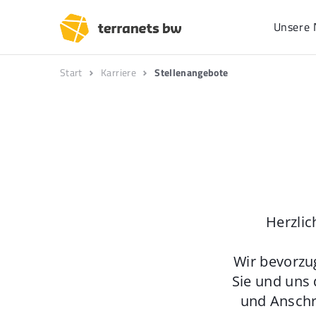
Unsere 
Start
Karriere
Stellenangebote
Herzlic
Wir bevorzu
Sie und uns 
und Anschr