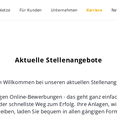
Netze
Für Kunden
Unternehmen
Karriere
Ne
Aktuelle Stellenangebote
h Willkommen bei unseren aktuellen Stellenan
gen Online-Bewerbungen - das geht ganz einfach
der schnellste Weg zum Erfolg. Ihre Anlagen, w
eiben, laden Sie bequem in allen gängigen For