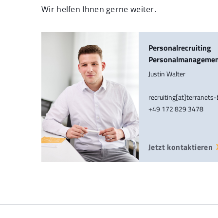
Wir helfen Ihnen gerne weiter.
Personalrecruiting
Personalmanageme
Justin Walter
recruiting[at]terranets
+49 172 829 3478
Jetzt kontaktieren