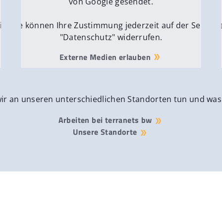
von Google gesendet.
ite
Sie können Ihre Zustimmung jederzeit auf der Seite
Si
"Datenschutz" widerrufen.
Externe Medien erlauben
wir an unseren unterschiedlichen Standorten tun und was
Arbeiten bei terranets bw
Unsere Standorte