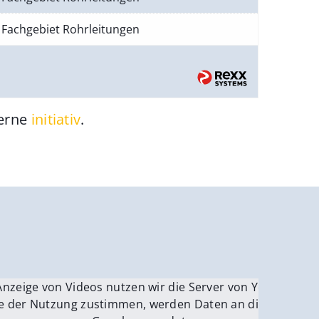
Fachgebiet Rohrleitungen
gerne
initiativ
.
be.
Anzeige von Videos nutzen wir die Server von YouTube.
ver
e der Nutzung zustimmen, werden Daten an die Server