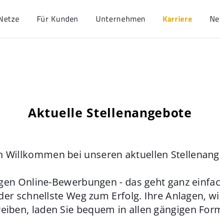
Netze
Für Kunden
Unternehmen
Karriere
Ne
Aktuelle Stellenangebote
h Willkommen bei unseren aktuellen Stellenan
gen Online-Bewerbungen - das geht ganz einfach
der schnellste Weg zum Erfolg. Ihre Anlagen, w
eiben, laden Sie bequem in allen gängigen For