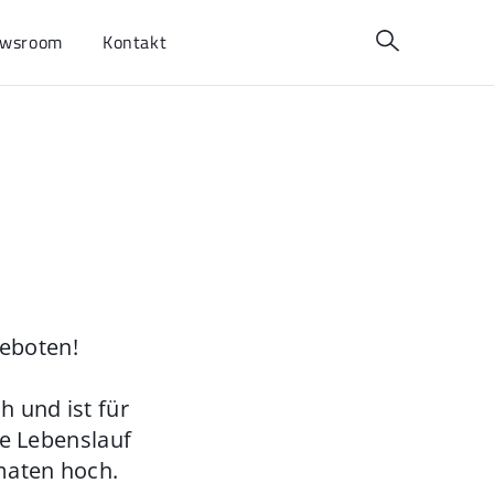
wsroom
Kontakt
geboten!
 und ist für
ie Lebenslauf
maten hoch.