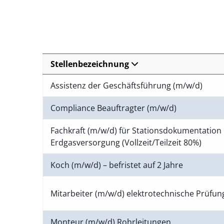
Stellenbezeichnung
Assistenz der Geschäftsführung (m/w/d)
Compliance Beauftragter (m/w/d)
Fachkraft (m/w/d) für Stationsdokumentation 
Erdgasversorgung (Vollzeit/Teilzeit 80%)
Koch (m/w/d) – befristet auf 2 Jahre
Mitarbeiter (m/w/d) elektrotechnische Prüfu
Monteur (m/w/d) Rohrleitungen