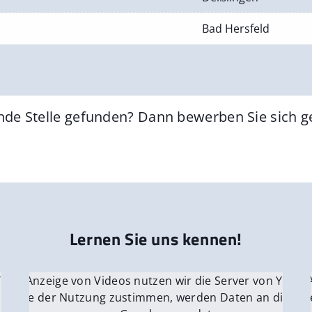
Bad Hersfeld
nde Stelle gefunden? Dann bewerben Sie sich 
Lernen Sie uns kennen!
 YouTube.
r die Anzeige von Videos nutzen wir die Server von YouTu
Für die 
e Server
nn Sie der Nutzung zustimmen, werden Daten an die Ser
Wenn Si