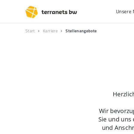
Unsere 
Start
Karriere
Stellenangebote
Herzlic
Wir bevorzu
Sie und uns 
und Anschr