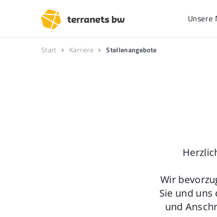
Unsere 
Start
Karriere
Stellenangebote
Herzlic
Wir bevorzu
Sie und uns 
und Anschr