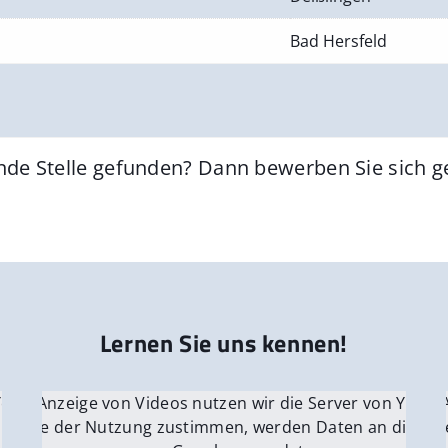
Bad Hersfeld
nde Stelle gefunden? Dann bewerben Sie sich 
Lernen Sie uns kennen!
 YouTube.
r die Anzeige von Videos nutzen wir die Server von YouTu
Für die 
e Server
nn Sie der Nutzung zustimmen, werden Daten an die Ser
Wenn Si