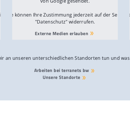
von Google gesendet.
ite
Sie können Ihre Zustimmung jederzeit auf der Seite
Si
"Datenschutz" widerrufen.
Externe Medien erlauben
wir an unseren unterschiedlichen Standorten tun und was
Arbeiten bei terranets bw
Unsere Standorte