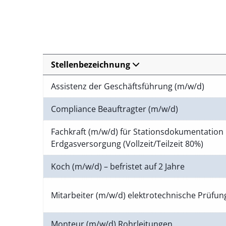
Stellenbezeichnung
Assistenz der Geschäftsführung (m/w/d)
Compliance Beauftragter (m/w/d)
Fachkraft (m/w/d) für Stationsdokumentation 
Erdgasversorgung (Vollzeit/Teilzeit 80%)
Koch (m/w/d) – befristet auf 2 Jahre
Mitarbeiter (m/w/d) elektrotechnische Prüfu
Monteur (m/w/d) Rohrleitungen