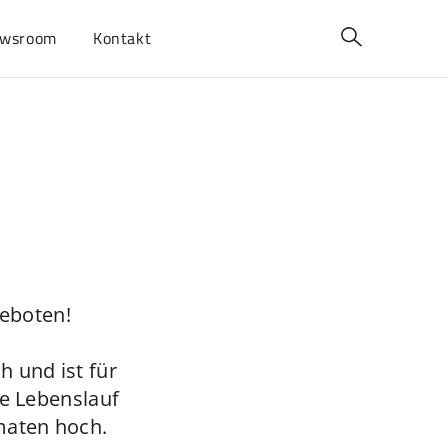
wsroom
Kontakt
geboten!
 und ist für
ie Lebenslauf
maten hoch.