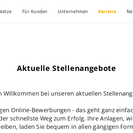
Netze
Für Kunden
Unternehmen
Karriere
Ne
Aktuelle Stellenangebote
h Willkommen bei unseren aktuellen Stellenan
gen Online-Bewerbungen - das geht ganz einfach
der schnellste Weg zum Erfolg. Ihre Anlagen, w
eiben, laden Sie bequem in allen gängigen For