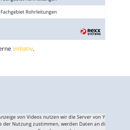
Fachgebiet Rohrleitungen
gerne
initiativ
.
be.
Anzeige von Videos nutzen wir die Server von YouTube.
ver
e der Nutzung zustimmen, werden Daten an die Server