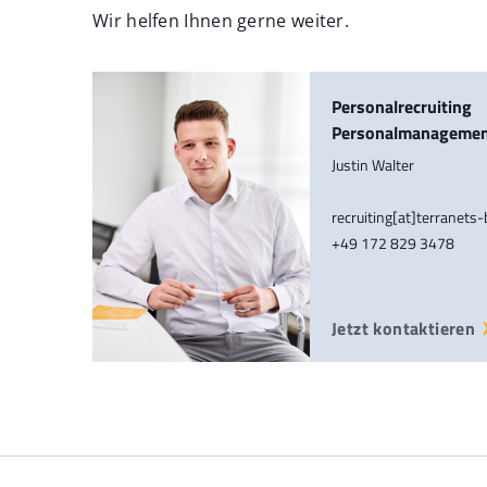
Wir helfen Ihnen gerne weiter.
Personalrecruiting
Personalmanageme
Justin Walter
recruiting[at]terranets
+49 172 829 3478
Jetzt kontaktieren