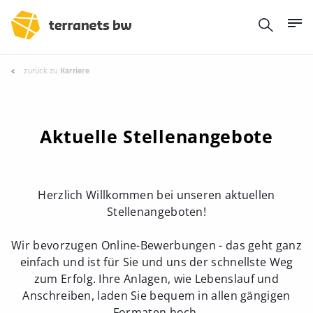
zurück zu
Karriere
Aktuelle Stellenangebote
Herzlich Willkommen bei unseren aktuellen
Stellenangeboten!
Wir bevorzugen Online-Bewerbungen - das geht ganz
einfach und ist für Sie und uns der schnellste Weg
zum Erfolg. Ihre Anlagen, wie Lebenslauf und
Anschreiben, laden Sie bequem in allen gängigen
Formaten hoch.