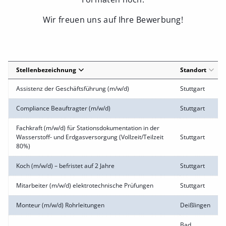
Wir freuen uns auf Ihre Bewerbung!
Stellenbezeichnung
Standort
Assistenz der Geschäftsführung (m/w/d)
Stuttgart
Compliance Beauftragter (m/w/d)
Stuttgart
Fachkraft (m/w/d) für Stationsdokumentation in der
Wasserstoff- und Erdgasversorgung (Vollzeit/Teilzeit
Stuttgart
80%)
Koch (m/w/d) – befristet auf 2 Jahre
Stuttgart
Mitarbeiter (m/w/d) elektrotechnische Prüfungen
Stuttgart
Monteur (m/w/d) Rohrleitungen
Deißlingen
Bad