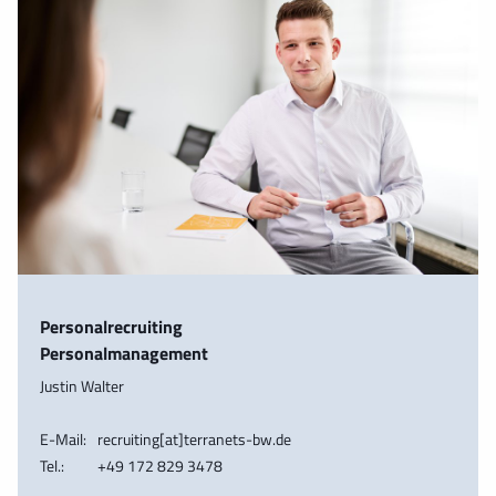
Personalrecruiting
Personalmanagement
Justin Walter
E-Mail:
recruiting[at]terranets-bw.de
Tel.:
+49 172 829 3478