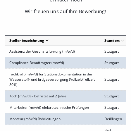
Wir freuen uns auf Ihre Bewerbung!
Stellenbezeichnung
Standort
Assistenz der Geschäftsführung (m/w/d)
Stuttgart
Compliance Beauftragter (m/w/d)
Stuttgart
Fachkraft (m/w/d) für Stationsdokumentation in der
Wasserstoff- und Erdgasversorgung (Vollzeit/Teilzeit
Stuttgart
80%)
Koch (m/w/d) – befristet auf 2 Jahre
Stuttgart
Mitarbeiter (m/w/d) elektrotechnische Prüfungen
Stuttgart
Monteur (m/w/d) Rohrleitungen
Deißlingen
Bad