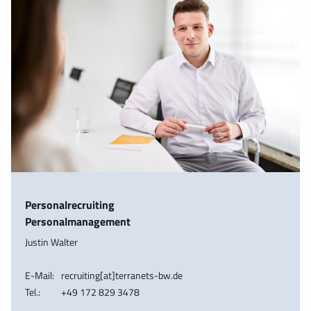
Personalrecruiting
Personalmanagement
Justin Walter
E-Mail:
recruiting[at]terranets-bw.de
Tel.:
+49 172 829 3478