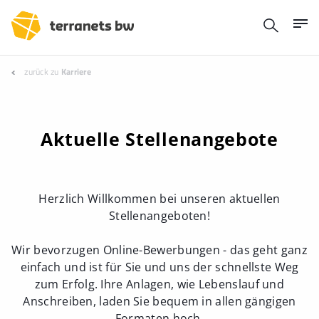
zurück zu
Karriere
Aktuelle Stellenangebote
Herzlich Willkommen bei unseren aktuellen
Stellenangeboten!
Wir bevorzugen Online-Bewerbungen - das geht ganz
einfach und ist für Sie und uns der schnellste Weg
zum Erfolg. Ihre Anlagen, wie Lebenslauf und
Anschreiben, laden Sie bequem in allen gängigen
Formaten hoch.