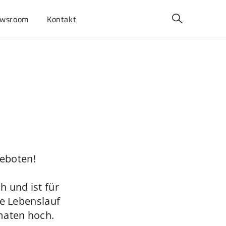
wsroom
Kontakt
geboten!
 und ist für
ie Lebenslauf
maten hoch.