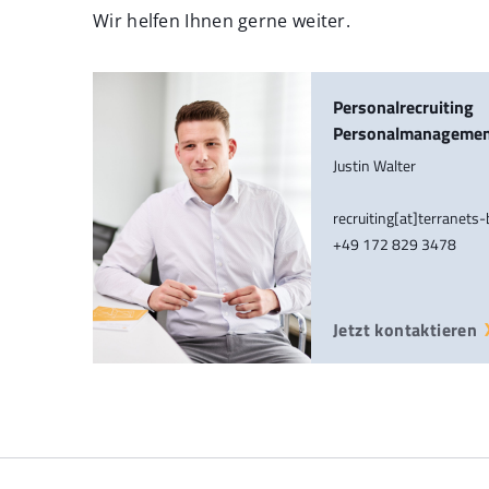
Wir helfen Ihnen gerne weiter.
Personalrecruiting
Personalmanageme
Justin Walter
recruiting[at]terranets
+49 172 829 3478
Jetzt kontaktieren