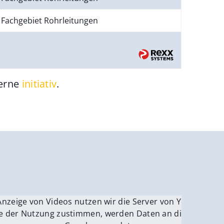
Fachgebiet Rohrleitungen
gerne
initiativ
.
be.
Anzeige von Videos nutzen wir die Server von YouTube.
ver
e der Nutzung zustimmen, werden Daten an die Server