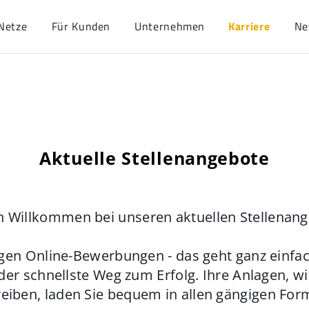
Netze
Für Kunden
Unternehmen
Karriere
Ne
Aktuelle Stellenangebote
h Willkommen bei unseren aktuellen Stellenan
gen Online-Bewerbungen - das geht ganz einfach
der schnellste Weg zum Erfolg. Ihre Anlagen, w
eiben, laden Sie bequem in allen gängigen For