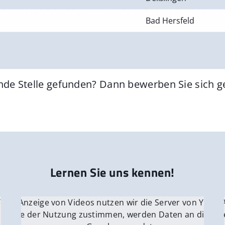
Bad Hersfeld
nde Stelle gefunden? Dann bewerben Sie sich 
Lernen Sie uns kennen!
 YouTube.
r die Anzeige von Videos nutzen wir die Server von YouTu
Für die 
e Server
nn Sie der Nutzung zustimmen, werden Daten an die Ser
Wenn Si