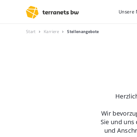
Unsere 
Start
Karriere
Stellenangebote
Herzlic
Wir bevorzu
Sie und uns 
und Anschr