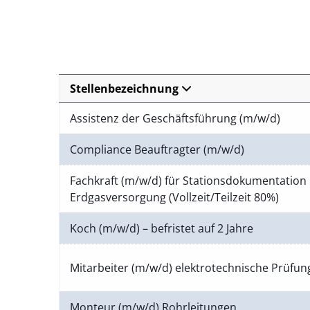
Stellenbezeichnung
Assistenz der Geschäftsführung (m/w/d)
Compliance Beauftragter (m/w/d)
Fachkraft (m/w/d) für Stationsdokumentation 
Erdgasversorgung (Vollzeit/Teilzeit 80%)
Koch (m/w/d) – befristet auf 2 Jahre
Mitarbeiter (m/w/d) elektrotechnische Prüfu
Monteur (m/w/d) Rohrleitungen