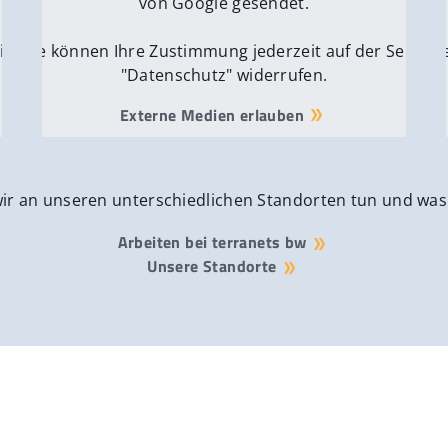
von Google gesendet.
ite
Sie können Ihre Zustimmung jederzeit auf der Seite
Si
"Datenschutz" widerrufen.
Externe Medien erlauben
wir an unseren unterschiedlichen Standorten tun und was
Arbeiten bei terranets bw
Unsere Standorte