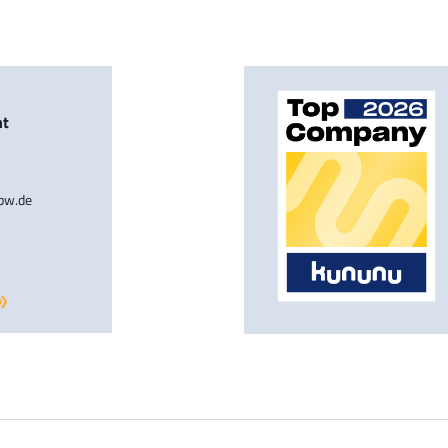
nt
-bw.de