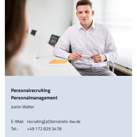
Personalrecruiting
Personalmanagement
Justin Walter
E-Mail:
recruiting[at]terranets-bw.de
Tel.:
+49 172 829 3478