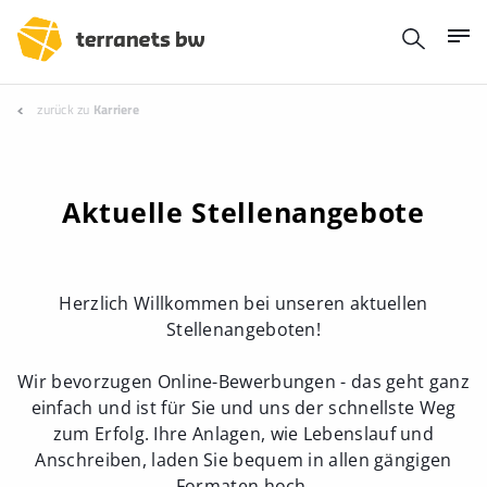
zurück zu
Karriere
Aktuelle Stellenangebote
Herzlich Willkommen bei unseren aktuellen
Stellenangeboten!
Wir bevorzugen Online-Bewerbungen - das geht ganz
einfach und ist für Sie und uns der schnellste Weg
zum Erfolg. Ihre Anlagen, wie Lebenslauf und
Anschreiben, laden Sie bequem in allen gängigen
Formaten hoch.