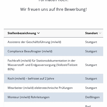
Wir freuen uns auf Ihre Bewerbung!
Stellenbezeichnung
Standort
Assistenz der Geschäftsführung (m/w/d)
Stuttgart
Compliance Beauftragter (m/w/d)
Stuttgart
Fachkraft (m/w/d) für Stationsdokumentation in der
Wasserstoff- und Erdgasversorgung (Vollzeit/Teilzeit
Stuttgart
80%)
Koch (m/w/d) – befristet auf 2 Jahre
Stuttgart
Mitarbeiter (m/w/d) elektrotechnische Prüfungen
Stuttgart
Monteur (m/w/d) Rohrleitungen
Deißlingen
Bad