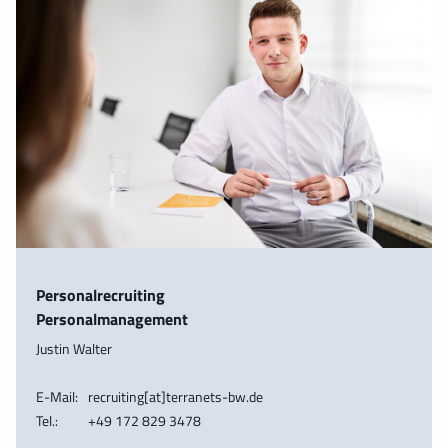
Personalrecruiting
Personalmanagement
Justin Walter
E-Mail:
recruiting[at]terranets-bw.de
Tel.:
+49 172 829 3478