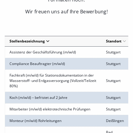
Wir freuen uns auf Ihre Bewerbung!
Stellenbezeichnung
Standort
Assistenz der Geschäftsführung (m/w/d)
Stuttgart
Compliance Beauftragter (m/w/d)
Stuttgart
Fachkraft (m/w/d) für Stationsdokumentation in der
Wasserstoff- und Erdgasversorgung (Vollzeit/Teilzeit
Stuttgart
80%)
Koch (m/w/d) – befristet auf 2 Jahre
Stuttgart
Mitarbeiter (m/w/d) elektrotechnische Prüfungen
Stuttgart
Monteur (m/w/d) Rohrleitungen
Deißlingen
Bad