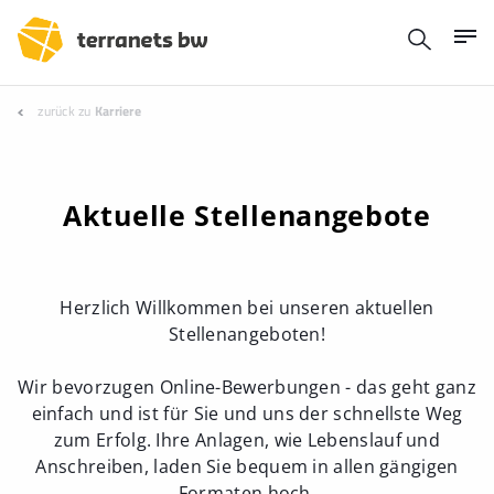
zurück zu
Karriere
Aktuelle Stellenangebote
Herzlich Willkommen bei unseren aktuellen
Stellenangeboten!
Wir bevorzugen Online-Bewerbungen - das geht ganz
einfach und ist für Sie und uns der schnellste Weg
zum Erfolg. Ihre Anlagen, wie Lebenslauf und
Anschreiben, laden Sie bequem in allen gängigen
Formaten hoch.