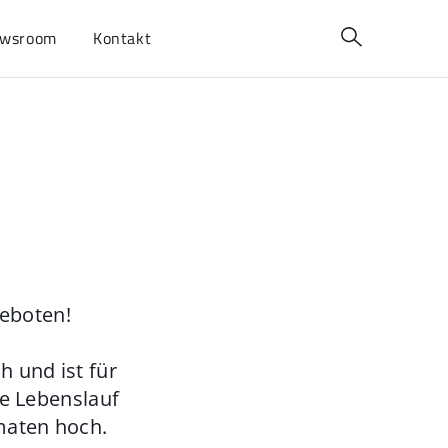
wsroom
Kontakt
geboten!
 und ist für
ie Lebenslauf
maten hoch.