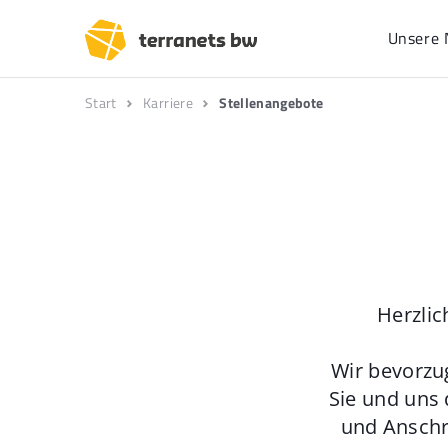
Unsere 
Start
Karriere
Stellenangebote
Herzlic
Wir bevorzu
Sie und uns 
und Anschr