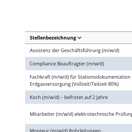
Stellenbezeichnung
Assistenz der Geschäftsführung (m/w/d)
Compliance Beauftragter (m/w/d)
Fachkraft (m/w/d) für Stationsdokumentation 
Erdgasversorgung (Vollzeit/Teilzeit 80%)
Koch (m/w/d) – befristet auf 2 Jahre
Mitarbeiter (m/w/d) elektrotechnische Prüfu
Monteur (m/w/d) Rohrleitungen