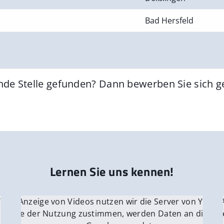
Bad Hersfeld
nde Stelle gefunden? Dann bewerben Sie sich 
Lernen Sie uns kennen!
 YouTube.
r die Anzeige von Videos nutzen wir die Server von YouTu
Für die 
e Server
nn Sie der Nutzung zustimmen, werden Daten an die Ser
Wenn Si