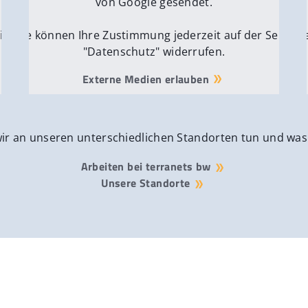
von Google gesendet.
ite
Sie können Ihre Zustimmung jederzeit auf der Seite
Si
"Datenschutz" widerrufen.
Externe Medien erlauben
wir an unseren unterschiedlichen Standorten tun und was
Arbeiten bei terranets bw
Unsere Standorte