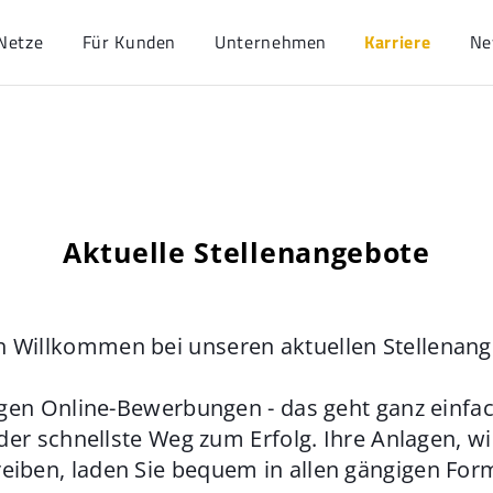
Netze
Für Kunden
Unternehmen
Karriere
Ne
Aktuelle Stellenangebote
h Willkommen bei unseren aktuellen Stellenan
gen Online-Bewerbungen - das geht ganz einfach
der schnellste Weg zum Erfolg. Ihre Anlagen, w
eiben, laden Sie bequem in allen gängigen For