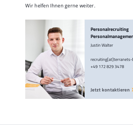
Wir helfen Ihnen gerne weiter.
Personalrecruiting
Personalmanageme
Justin Walter
recruiting[at]terranets
+49 172 829 3478
Jetzt kontaktieren