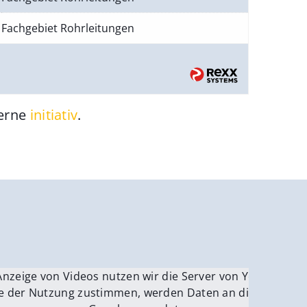
Fachgebiet Rohrleitungen
gerne
initiativ
.
be.
Anzeige von Videos nutzen wir die Server von YouTube.
ver
e der Nutzung zustimmen, werden Daten an die Server