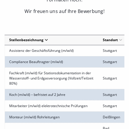
Wir freuen uns auf Ihre Bewerbung!
Stellenbezeichnung
Standort
Assistenz der Geschäftsführung (m/w/d)
Stuttgart
Compliance Beauftragter (m/w/d)
Stuttgart
Fachkraft (m/w/d) für Stationsdokumentation in der
Wasserstoff- und Erdgasversorgung (Vollzeit/Teilzeit
Stuttgart
80%)
Koch (m/w/d) – befristet auf 2 Jahre
Stuttgart
Mitarbeiter (m/w/d) elektrotechnische Prüfungen
Stuttgart
Monteur (m/w/d) Rohrleitungen
Deißlingen
Bad