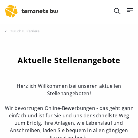
zurück zu
Karriere
Aktuelle Stellenangebote
Herzlich Willkommen bei unseren aktuellen
Stellenangeboten!
Wir bevorzugen Online-Bewerbungen - das geht ganz
einfach und ist für Sie und uns der schnellste Weg
zum Erfolg. Ihre Anlagen, wie Lebenslauf und
Anschreiben, laden Sie bequem in allen gängigen
Formaten hoch.