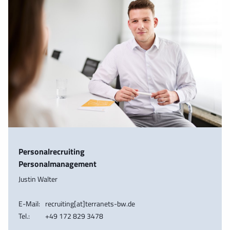
Personalrecruiting
Personalmanagement
Justin Walter
E-Mail:
recruiting[at]terranets-bw.de
Tel.:
+49 172 829 3478