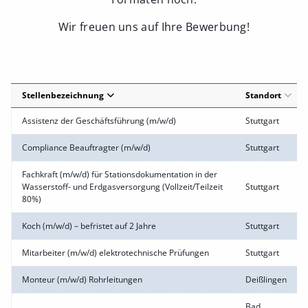
Wir freuen uns auf Ihre Bewerbung!
Stellenbezeichnung
Standort
Assistenz der Geschäftsführung (m/w/d)
Stuttgart
Compliance Beauftragter (m/w/d)
Stuttgart
Fachkraft (m/w/d) für Stationsdokumentation in der
Wasserstoff- und Erdgasversorgung (Vollzeit/Teilzeit
Stuttgart
80%)
Koch (m/w/d) – befristet auf 2 Jahre
Stuttgart
Mitarbeiter (m/w/d) elektrotechnische Prüfungen
Stuttgart
Monteur (m/w/d) Rohrleitungen
Deißlingen
Bad