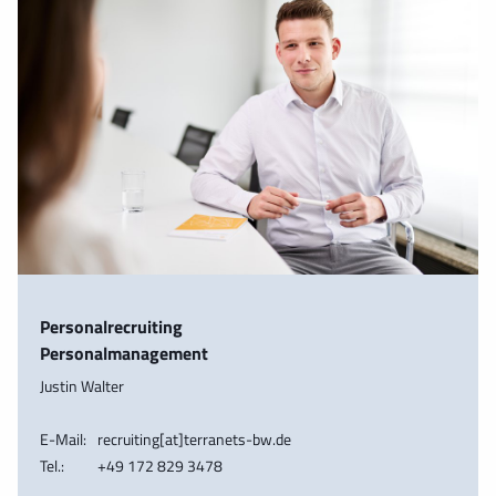
Personalrecruiting
Personalmanagement
Justin Walter
E-Mail:
recruiting[at]terranets-bw.de
Tel.:
+49 172 829 3478