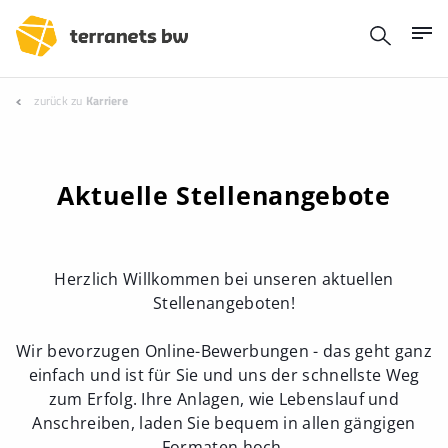
zurück zu
Karriere
Aktuelle Stellenangebote
Herzlich Willkommen bei unseren aktuellen
Stellenangeboten!
Wir bevorzugen Online-Bewerbungen - das geht ganz
einfach und ist für Sie und uns der schnellste Weg
zum Erfolg. Ihre Anlagen, wie Lebenslauf und
Anschreiben, laden Sie bequem in allen gängigen
Formaten hoch.