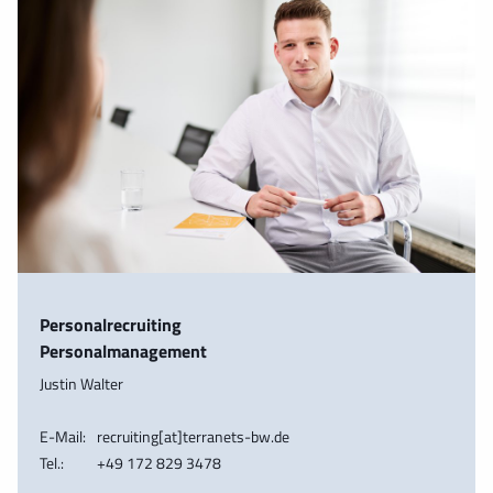
Personalrecruiting
Personalmanagement
Justin Walter
E-Mail:
recruiting[at]terranets-bw.de
Tel.:
+49 172 829 3478