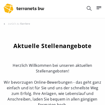
zurück zu
Karriere
Aktuelle Stellenangebote
Herzlich Willkommen bei unseren aktuellen
Stellenangeboten!
Wir bevorzugen Online-Bewerbungen - das geht ganz
einfach und ist für Sie und uns der schnellste Weg
zum Erfolg. Ihre Anlagen, wie Lebenslauf und
Anschreiben, laden Sie bequem in allen gängigen
Formaten hoch.