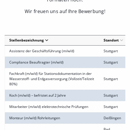
Wir freuen uns auf Ihre Bewerbung!
Stellenbezeichnung
Standort
Assistenz der Geschäftsführung (m/w/d)
Stuttgart
Compliance Beauftragter (m/w/d)
Stuttgart
Fachkraft (m/w/d) für Stationsdokumentation in der
Wasserstoff- und Erdgasversorgung (Vollzeit/Teilzeit
Stuttgart
80%)
Koch (m/w/d) – befristet auf 2 Jahre
Stuttgart
Mitarbeiter (m/w/d) elektrotechnische Prüfungen
Stuttgart
Monteur (m/w/d) Rohrleitungen
Deißlingen
Bad