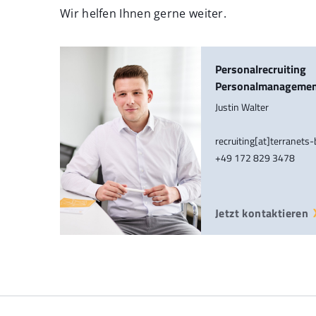
Wir helfen Ihnen gerne weiter.
Personalrecruiting
Personalmanageme
Justin Walter
recruiting[at]terranets
+49 172 829 3478
Jetzt kontaktieren