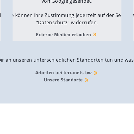
von Google gesendet.
ite
Sie können Ihre Zustimmung jederzeit auf der Seite
Si
"Datenschutz" widerrufen.
Externe Medien erlauben
wir an unseren unterschiedlichen Standorten tun und was
Arbeiten bei terranets bw
Unsere Standorte