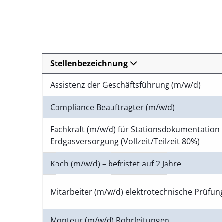
Stellenbezeichnung
Assistenz der Geschäftsführung (m/w/d)
Compliance Beauftragter (m/w/d)
Fachkraft (m/w/d) für Stationsdokumentation 
Erdgasversorgung (Vollzeit/Teilzeit 80%)
Koch (m/w/d) – befristet auf 2 Jahre
Mitarbeiter (m/w/d) elektrotechnische Prüfu
Monteur (m/w/d) Rohrleitungen