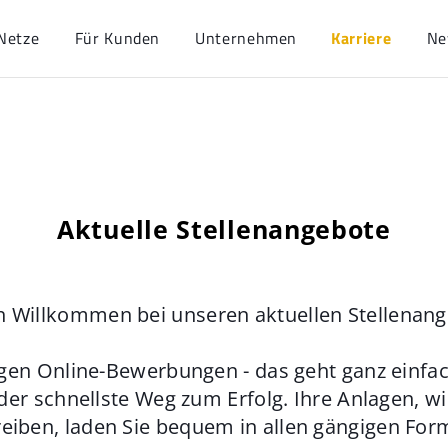
Netze
Für Kunden
Unternehmen
Karriere
Ne
Aktuelle Stellenangebote
h Willkommen bei unseren aktuellen Stellenan
gen Online-Bewerbungen - das geht ganz einfach
der schnellste Weg zum Erfolg. Ihre Anlagen, w
eiben, laden Sie bequem in allen gängigen For