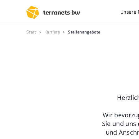
Unsere 
Start
Karriere
Stellenangebote
Herzlic
Wir bevorzu
Sie und uns 
und Anschr