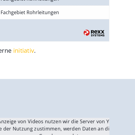
Fachgebiet Rohrleitungen
gerne
initiativ
.
be.
Anzeige von Videos nutzen wir die Server von YouTube.
ver
e der Nutzung zustimmen, werden Daten an die Server