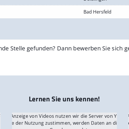
Bad Hersfeld
nde Stelle gefunden? Dann bewerben Sie sich 
Lernen Sie uns kennen!
 YouTube.
r die Anzeige von Videos nutzen wir die Server von YouTu
Für die 
e Server
nn Sie der Nutzung zustimmen, werden Daten an die Ser
Wenn Si