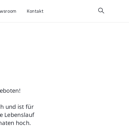
wsroom
Kontakt
geboten!
 und ist für
ie Lebenslauf
maten hoch.