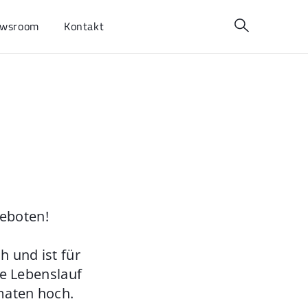
wsroom
Kontakt
geboten!
 und ist für
ie Lebenslauf
maten hoch.