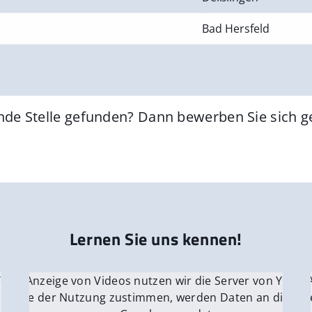
Bad Hersfeld
nde Stelle gefunden? Dann bewerben Sie sich 
Lernen Sie uns kennen!
 YouTube.
r die Anzeige von Videos nutzen wir die Server von YouTu
Für die 
e Server
nn Sie der Nutzung zustimmen, werden Daten an die Ser
Wenn Si