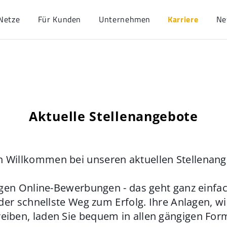
Netze
Für Kunden
Unternehmen
Karriere
Ne
Aktuelle Stellenangebote
h Willkommen bei unseren aktuellen Stellenan
gen Online-Bewerbungen - das geht ganz einfach
der schnellste Weg zum Erfolg. Ihre Anlagen, w
eiben, laden Sie bequem in allen gängigen For