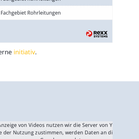
Fachgebiet Rohrleitungen
gerne
initiativ
.
be.
Anzeige von Videos nutzen wir die Server von YouTube.
ver
e der Nutzung zustimmen, werden Daten an die Server