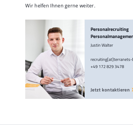
Wir helfen Ihnen gerne weiter.
Personalrecruiting
Personalmanageme
Justin Walter
recruiting[at]terranets
+49 172 829 3478
Jetzt kontaktieren