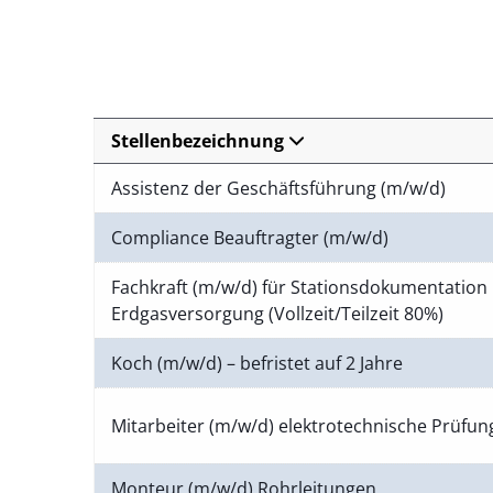
Stellenbezeichnung
Assistenz der Geschäftsführung (m/w/d)
Compliance Beauftragter (m/w/d)
Fachkraft (m/w/d) für Stationsdokumentation 
Erdgasversorgung (Vollzeit/Teilzeit 80%)
Koch (m/w/d) – befristet auf 2 Jahre
Mitarbeiter (m/w/d) elektrotechnische Prüfu
Monteur (m/w/d) Rohrleitungen