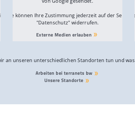
von Google gesendet.
ite
Sie können Ihre Zustimmung jederzeit auf der Seite
Si
"Datenschutz" widerrufen.
Externe Medien erlauben
wir an unseren unterschiedlichen Standorten tun und was
Arbeiten bei terranets bw
Unsere Standorte