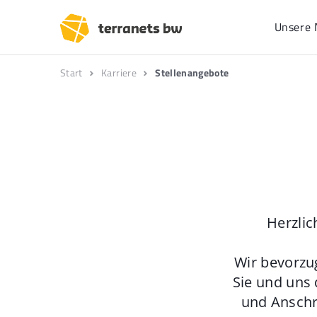
Unsere 
Start
Karriere
Stellenangebote
Herzlic
Wir bevorzu
Sie und uns 
und Anschr