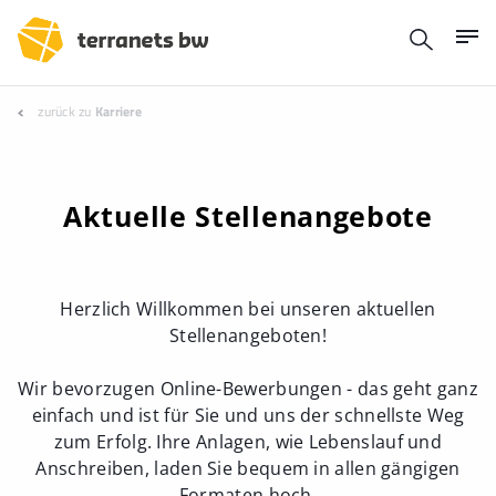
zurück zu
Karriere
Aktuelle Stellenangebote
Herzlich Willkommen bei unseren aktuellen
Stellenangeboten!
Wir bevorzugen Online-Bewerbungen - das geht ganz
einfach und ist für Sie und uns der schnellste Weg
zum Erfolg. Ihre Anlagen, wie Lebenslauf und
Anschreiben, laden Sie bequem in allen gängigen
Formaten hoch.