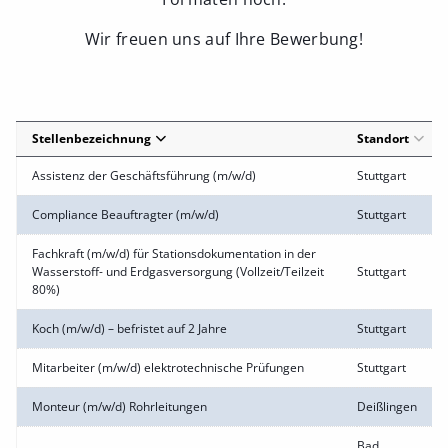
Wir freuen uns auf Ihre Bewerbung!
Stellenbezeichnung
Standort
Assistenz der Geschäftsführung (m/w/d)
Stuttgart
Compliance Beauftragter (m/w/d)
Stuttgart
Fachkraft (m/w/d) für Stationsdokumentation in der
Wasserstoff- und Erdgasversorgung (Vollzeit/Teilzeit
Stuttgart
80%)
Koch (m/w/d) – befristet auf 2 Jahre
Stuttgart
Mitarbeiter (m/w/d) elektrotechnische Prüfungen
Stuttgart
Monteur (m/w/d) Rohrleitungen
Deißlingen
Bad