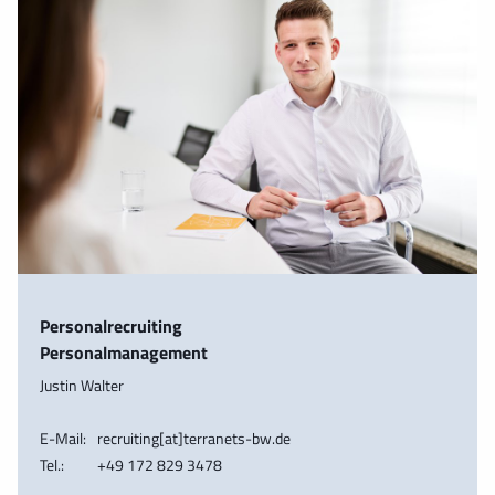
Personalrecruiting
Personalmanagement
Justin Walter
E-Mail:
recruiting[at]terranets-bw.de
Tel.:
+49 172 829 3478