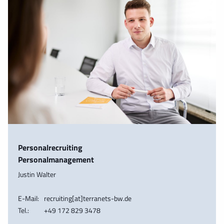
Personalrecruiting
Personalmanagement
Justin Walter
E-Mail:
recruiting[at]terranets-bw.de
Tel.:
+49 172 829 3478