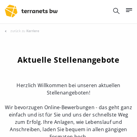
zurück zu
Karriere
Aktuelle Stellenangebote
Herzlich Willkommen bei unseren aktuellen
Stellenangeboten!
Wir bevorzugen Online-Bewerbungen - das geht ganz
einfach und ist für Sie und uns der schnellste Weg
zum Erfolg. Ihre Anlagen, wie Lebenslauf und
Anschreiben, laden Sie bequem in allen gängigen
Formaten hoch.