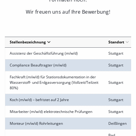
Wir freuen uns auf Ihre Bewerbung!
Stellenbezeichnung
Standort
Assistenz der Geschäftsführung (m/w/d)
Stuttgart
Compliance Beauftragter (m/w/d)
Stuttgart
Fachkraft (m/w/d) für Stationsdokumentation in der
Wasserstoff- und Erdgasversorgung (Vollzeit/Teilzeit
Stuttgart
80%)
Koch (m/w/d) – befristet auf 2 Jahre
Stuttgart
Mitarbeiter (m/w/d) elektrotechnische Prüfungen
Stuttgart
Monteur (m/w/d) Rohrleitungen
Deißlingen
Bad