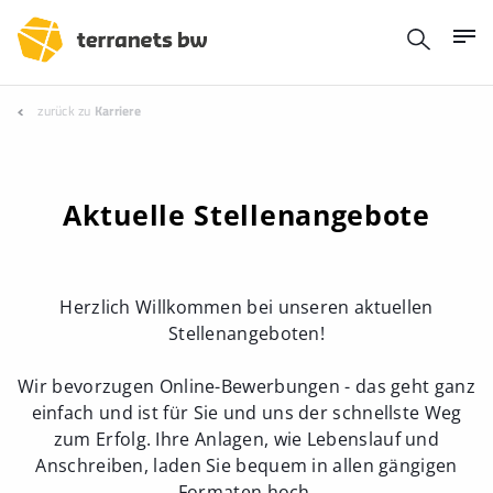
zurück zu
Karriere
Aktuelle Stellenangebote
Herzlich Willkommen bei unseren aktuellen
Stellenangeboten!
Wir bevorzugen Online-Bewerbungen - das geht ganz
einfach und ist für Sie und uns der schnellste Weg
zum Erfolg. Ihre Anlagen, wie Lebenslauf und
Anschreiben, laden Sie bequem in allen gängigen
Formaten hoch.