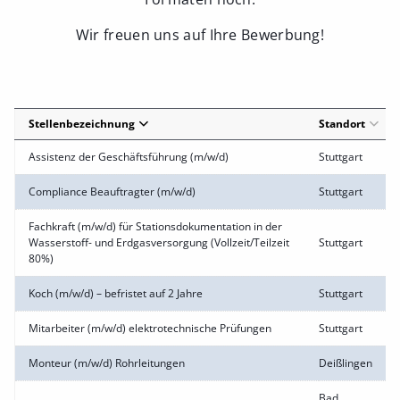
Wir freuen uns auf Ihre Bewerbung!
Stellenbezeichnung
Standort
Assistenz der Geschäftsführung (m/w/d)
Stuttgart
Compliance Beauftragter (m/w/d)
Stuttgart
Fachkraft (m/w/d) für Stationsdokumentation in der
Wasserstoff- und Erdgasversorgung (Vollzeit/Teilzeit
Stuttgart
80%)
Koch (m/w/d) – befristet auf 2 Jahre
Stuttgart
Mitarbeiter (m/w/d) elektrotechnische Prüfungen
Stuttgart
Monteur (m/w/d) Rohrleitungen
Deißlingen
Bad