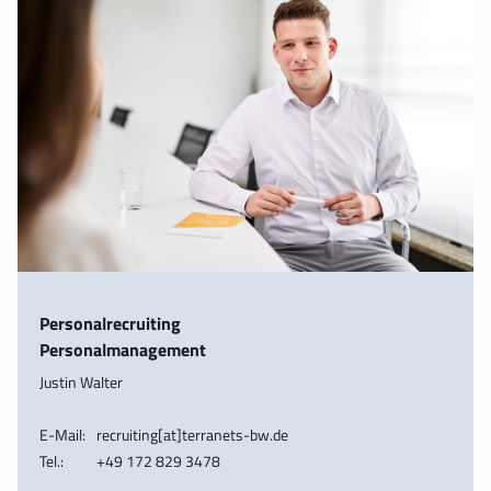
Personalrecruiting
Personalmanagement
Justin Walter
E-Mail:
recruiting[at]terranets-bw.de
Tel.:
+49 172 829 3478