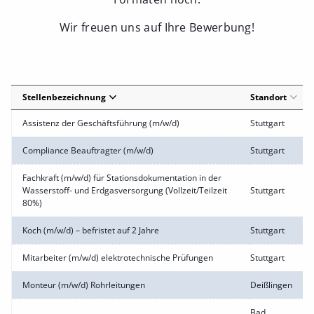
Wir freuen uns auf Ihre Bewerbung!
Stellenbezeichnung
Standort
Assistenz der Geschäftsführung (m/w/d)
Stuttgart
Compliance Beauftragter (m/w/d)
Stuttgart
Fachkraft (m/w/d) für Stationsdokumentation in der
Wasserstoff- und Erdgasversorgung (Vollzeit/Teilzeit
Stuttgart
80%)
Koch (m/w/d) – befristet auf 2 Jahre
Stuttgart
Mitarbeiter (m/w/d) elektrotechnische Prüfungen
Stuttgart
Monteur (m/w/d) Rohrleitungen
Deißlingen
Bad