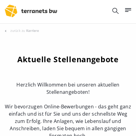
zurück zu
Karriere
Aktuelle Stellenangebote
Herzlich Willkommen bei unseren aktuellen
Stellenangeboten!
Wir bevorzugen Online-Bewerbungen - das geht ganz
einfach und ist für Sie und uns der schnellste Weg
zum Erfolg. Ihre Anlagen, wie Lebenslauf und
Anschreiben, laden Sie bequem in allen gängigen
Formaten hoch.