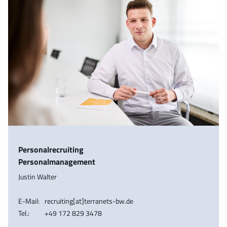
Personalrecruiting
Personalmanagement
Justin Walter
E-Mail:
recruiting[at]terranets-bw.de
Tel.:
+49 172 829 3478