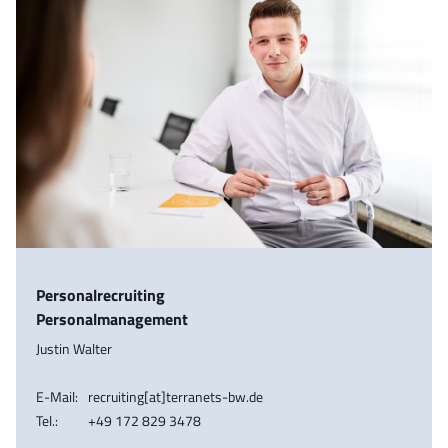
Personalrecruiting
Personalmanagement
Justin Walter
E-Mail:
recruiting[at]terranets-bw.de
Tel.:
+49 172 829 3478