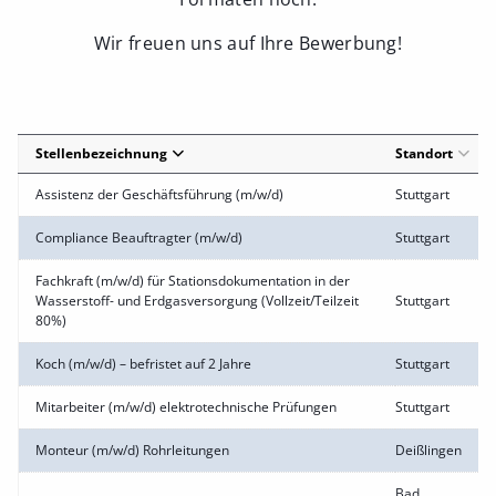
Wir freuen uns auf Ihre Bewerbung!
Stellenbezeichnung
Standort
Assistenz der Geschäftsführung (m/w/d)
Stuttgart
Compliance Beauftragter (m/w/d)
Stuttgart
Fachkraft (m/w/d) für Stationsdokumentation in der
Wasserstoff- und Erdgasversorgung (Vollzeit/Teilzeit
Stuttgart
80%)
Koch (m/w/d) – befristet auf 2 Jahre
Stuttgart
Mitarbeiter (m/w/d) elektrotechnische Prüfungen
Stuttgart
Monteur (m/w/d) Rohrleitungen
Deißlingen
Bad