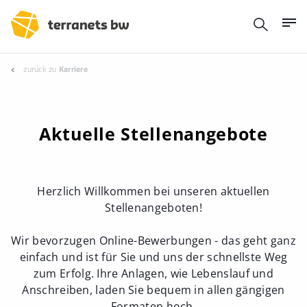
zurück zu
Karriere
Aktuelle Stellenangebote
Herzlich Willkommen bei unseren aktuellen
Stellenangeboten!
Wir bevorzugen Online-Bewerbungen - das geht ganz
einfach und ist für Sie und uns der schnellste Weg
zum Erfolg. Ihre Anlagen, wie Lebenslauf und
Anschreiben, laden Sie bequem in allen gängigen
Formaten hoch.