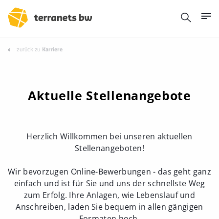
zurück zu
Karriere
Aktuelle Stellenangebote
Herzlich Willkommen bei unseren aktuellen
Stellenangeboten!
Wir bevorzugen Online-Bewerbungen - das geht ganz
einfach und ist für Sie und uns der schnellste Weg
zum Erfolg. Ihre Anlagen, wie Lebenslauf und
Anschreiben, laden Sie bequem in allen gängigen
Formaten hoch.