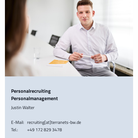
Personalrecruiting
Personalmanagement
Justin Walter
E-Mail:
recruiting[at]terranets-bw.de
Tel.:
+49 172 829 3478