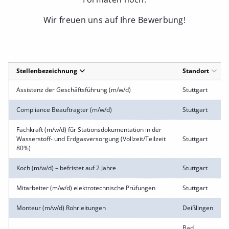
Wir freuen uns auf Ihre Bewerbung!
Stellenbezeichnung
Standort
Assistenz der Geschäftsführung (m/w/d)
Stuttgart
Compliance Beauftragter (m/w/d)
Stuttgart
Fachkraft (m/w/d) für Stationsdokumentation in der
Wasserstoff- und Erdgasversorgung (Vollzeit/Teilzeit
Stuttgart
80%)
Koch (m/w/d) – befristet auf 2 Jahre
Stuttgart
Mitarbeiter (m/w/d) elektrotechnische Prüfungen
Stuttgart
Monteur (m/w/d) Rohrleitungen
Deißlingen
Bad