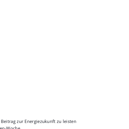
 Beitrag zur Energiezukunft zu leisten
nden-Woche