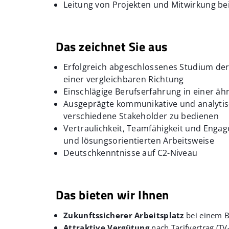
Leitung von Projekten und Mitwirkung b
Das zeichnet Sie aus
Erfolgreich abgeschlossenes Studium der 
einer vergleichbaren Richtung
Einschlägige Berufserfahrung in einer äh
Ausgeprägte kommunikative und analytis
verschiedene Stakeholder zu bedienen
Vertraulichkeit, Teamfähigkeit und Engag
und lösungsorientierten Arbeitsweise
Deutschkenntnisse auf C2-Niveau
Das bieten wir Ihnen
Zukunftssicherer Arbeitsplatz
bei einem Be
Attraktive Vergütung
nach Tarifvertrag (T