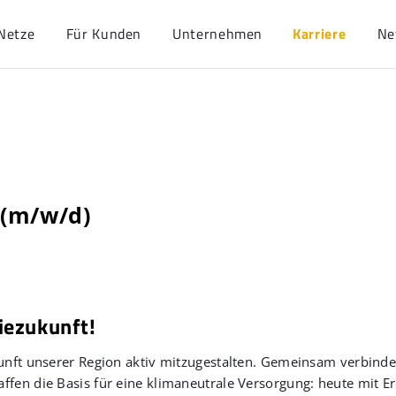
Netze
Für Kunden
Unternehmen
Karriere
Ne
 (m/w/d)
iezukunft!
ukunft unserer Region aktiv mitzugestalten. Gemeinsam verbind
ffen die Basis für eine klimaneutrale Versorgung: heute mit E