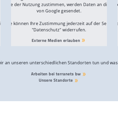
e Server
nn Sie der Nutzung zustimmen, werden Daten an die Ser
Wenn Si
von Google gesendet.
ite
Sie können Ihre Zustimmung jederzeit auf der Seite
Si
"Datenschutz" widerrufen.
Externe Medien erlauben
wir an unseren unterschiedlichen Standorten tun und was
Arbeiten bei terranets bw
Unsere Standorte