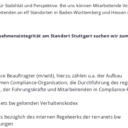
ir für Stabilität und Perspektive. Bei uns können Mitarbeitend
eitenden an elf Standorten in Baden-Württemberg und Hessen sc
rnehmensintegrität am Standort Stuttgart suchen wir zu
 Beauftragter (m/w/d), hierzu zählen u.a. der Aufbau
samen Compliance-Organisation, die Durchführung des r
, der Führungskräfte und Mitarbeitenden in Compliance-
anets bw geltenden Verhaltenskodex
 bezüglich des internen Regelwerks der terranets bw
lungen