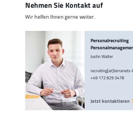
Nehmen Sie Kontakt auf
Wir helfen Ihnen gerne weiter.
Personalrecruiting
Personalmanageme
Justin Walter
recruiting[at]terranets
+49 172 829 3478
Jetzt kontaktieren