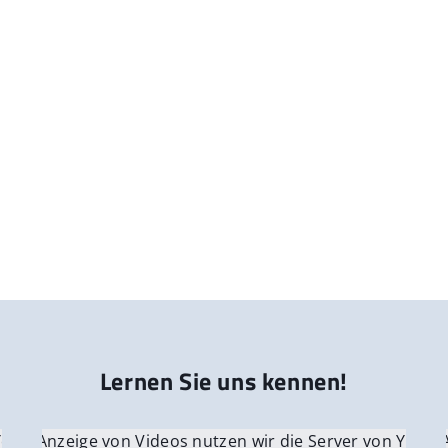
Lernen Sie uns kennen!
 YouTube.
r die Anzeige von Videos nutzen wir die Server von YouTu
Für die 