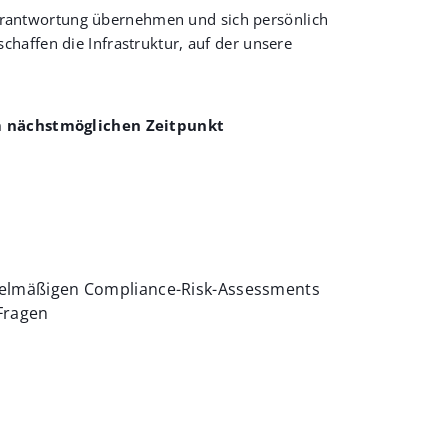
e Verantwortung übernehmen und sich persönlich
haffen die Infrastruktur, auf der unsere
m nächstmöglichen Zeitpunkt
egelmäßigen Compliance-Risk-Assessments
Fragen