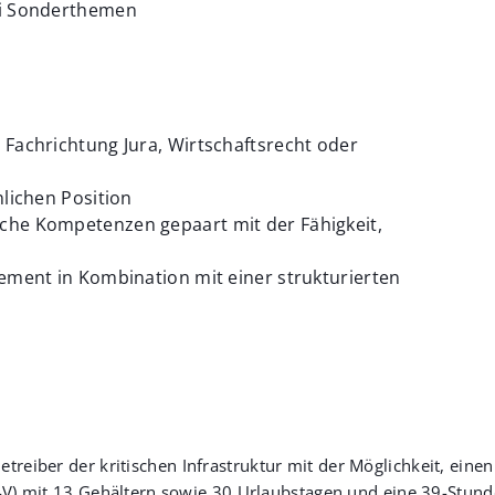
ei Sonderthemen
Fachrichtung Jura, Wirtschaftsrecht oder
nlichen Position
che Kompetenzen gepaart mit der Fähigkeit,
ement in Kombination mit einer strukturierten
treiber der kritischen Infrastruktur mit der Möglichkeit, einen
V-V) mit 13 Gehältern sowie 30 Urlaubstagen und eine 39-Stu