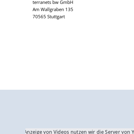
terranets bw GmbH
Am Wallgraben 135
70565 Stuttgart
Für die Anzeige von Videos nutzen wir die Server von
Fü