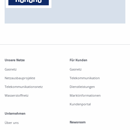
Weitere Informationen
Unsere Netze
Für Kunden
Gasnetz
Gasnetz
Netzausbauprojekte
Telekommunikation
Telekommunikationsnetz
Dienstleistungen
Wasserstoffnetz
Marktinformationen
Kundenportal
Unternehmen
Newsroom
Über uns