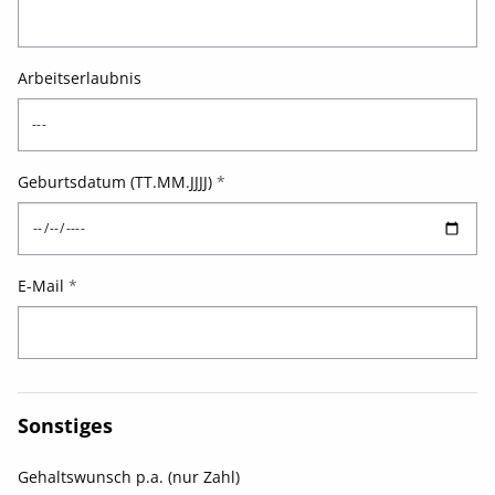
Arbeitserlaubnis
Geburtsdatum (TT.MM.JJJJ)
*
E-Mail
*
Sonstiges
Gehaltswunsch p.a. (nur Zahl)