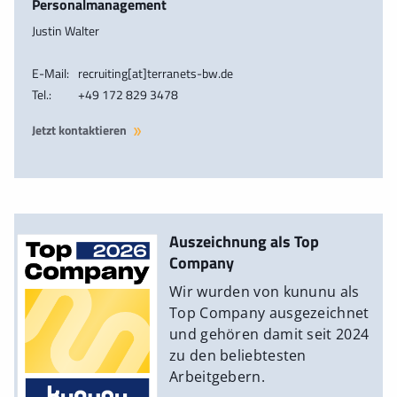
Personalmanagement
Justin Walter
E-Mail:
recruiting[at]terranets-bw.de
Tel.:
+49 172 829 3478
Jetzt kontaktieren
Auszeichnung als Top
Company
Wir wurden von kununu als
Top Company ausgezeichnet
und gehören damit seit 2024
zu den beliebtesten
Arbeitgebern.