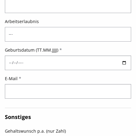
Arbeitserlaubnis
Geburtsdatum (TT.MM.JJJJ)
*
E-Mail
*
Sonstiges
Gehaltswunsch p.a. (nur Zahl)