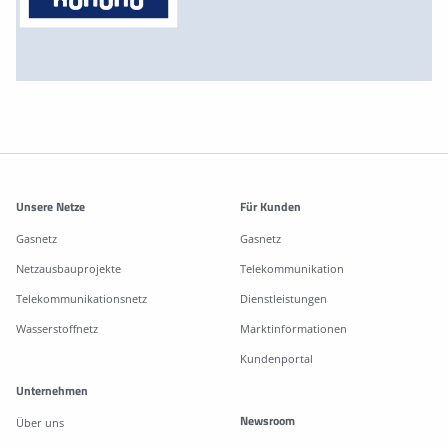
Weitere Informationen
Unsere Netze
Für Kunden
Gasnetz
Gasnetz
Netzausbauprojekte
Telekommunikation
Telekommunikationsnetz
Dienstleistungen
Wasserstoffnetz
Marktinformationen
Kundenportal
Unternehmen
Newsroom
Über uns