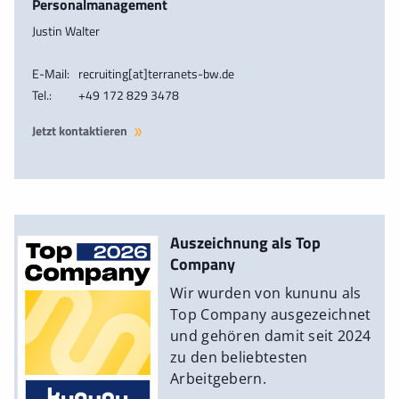
Personalmanagement
Justin Walter
E-Mail:
recruiting[at]terranets-bw.de
Tel.:
+49 172 829 3478
Jetzt kontaktieren
Auszeichnung als Top
Company
Wir wurden von kununu als
Top Company ausgezeichnet
und gehören damit seit 2024
zu den beliebtesten
Arbeitgebern.