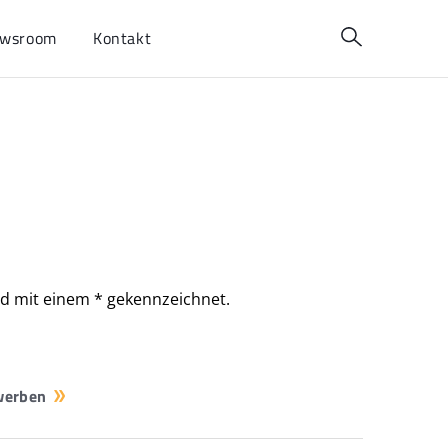
wsroom
Kontakt
ind mit einem * gekennzeichnet.
ewerben