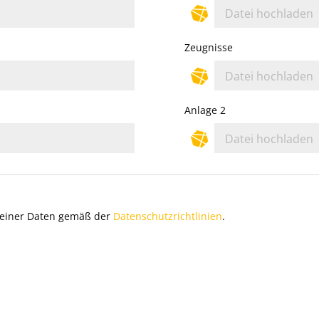
Datei hochladen
Zeugnisse
Datei hochladen
Anlage 2
Datei hochladen
 meiner Daten gemäß der
Datenschutzrichtlinien
.