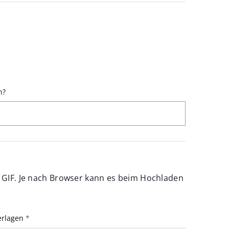
n?
GIF. Je nach Browser kann es beim Hochladen
erlagen
*