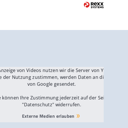
be.
Anzeige von Videos nutzen wir die Server von YouTube.
ver
e der Nutzung zustimmen, werden Daten an die Server
von Google gesendet.
e können Ihre Zustimmung jederzeit auf der Seite
"Datenschutz" widerrufen.
Externe Medien erlauben