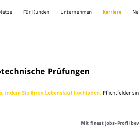
Netze
Für Kunden
Unternehmen
Karriere
Ne
otechnische Prüfungen
s, indem Sie Ihren Lebenslauf hochladen.
Pflichtfelder s
Mit finest jobs-Profil b