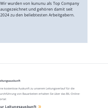
Wir wurden von kununu als Top Company
ausgezeichnet und gehören damit seit
2024 zu den beliebtesten Arbeitgebern.
eitungsauskunft
ine kostenlose Auskunft zu unserem Leitungsverlauf für die
urchführung von Bauarbeiten erhalten Sie über das BIL-Online-
ortal:
ur Leitungsauskunft