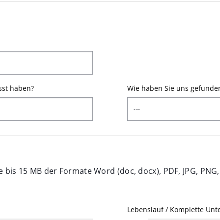
isst haben?
Wie haben Sie uns gefunde
is 15 MB der Formate Word (doc, docx), PDF, JPG, PNG, 
Lebenslauf / Komplette Unt