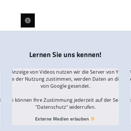
Lernen Sie uns kennen!
 YouTube.
r die Anzeige von Videos nutzen wir die Server von YouTu
Für die 
e Server
nn Sie der Nutzung zustimmen, werden Daten an die Ser
Wenn Si
von Google gesendet.
ite
Sie können Ihre Zustimmung jederzeit auf der Seite
Si
"Datenschutz" widerrufen.
Externe Medien erlauben