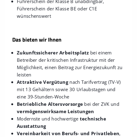
Führerschein der Klasse B unabdingbar,
Führerschein der Klasse BE oder C1E
wünschenswert
Das bieten wir Ihnen
Zukunftssicherer Arbeitsplatz
bei einem
Betreiber der kritischen Infrastruktur mit der
Möglichkeit, einen Beitrag zur Energiezukunft zu
leisten
Attraktive Vergütung
nach Tarifvertrag (TV-V)
mit 13 Gehältern sowie 30 Urlaubstagen und
eine 39-Stunden-Woche
Betriebliche Altersvorsorge
bei der ZVK und
vermögenswirksame Leistungen
Modernste und hochwertige
technische
Ausstattung
Vereinbarkeit von Berufs- und Privatleben
,