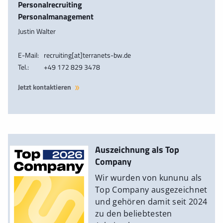
Personalrecruiting
Personalmanagement
Justin Walter
E-Mail:
recruiting[at]terranets-bw.de
Tel.:
+49 172 829 3478
Jetzt kontaktieren
Auszeichnung als Top
Company
Wir wurden von kununu als
Top Company ausgezeichnet
und gehören damit seit 2024
zu den beliebtesten