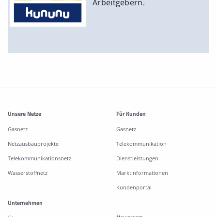
Arbeitgebern.
Weitere Informationen
Unsere Netze
Für Kunden
Gasnetz
Gasnetz
Netzausbauprojekte
Telekommunikation
Telekommunikationsnetz
Dienstleistungen
Wasserstoffnetz
Marktinformationen
Kundenportal
Unternehmen