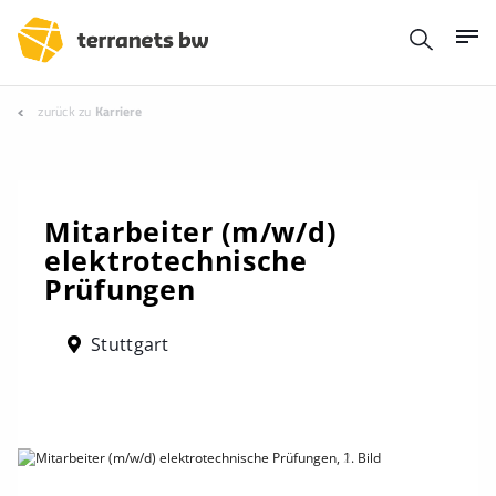
zurück zu
Karriere
Mitarbeiter (m/w/d)
elektrotechnische
Prüfungen
Stuttgart