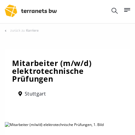
zurück zu
Karriere
Mitarbeiter (m/w/d)
elektrotechnische
Prüfungen
Stuttgart