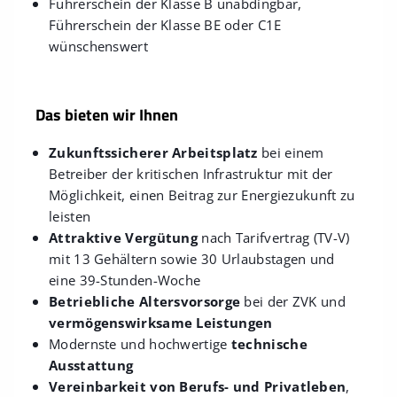
Führerschein der Klasse B unabdingbar,
Führerschein der Klasse BE oder C1E
wünschenswert
Das bieten wir Ihnen
Zukunftssicherer Arbeitsplatz
bei einem
Betreiber der kritischen Infrastruktur mit der
Möglichkeit, einen Beitrag zur Energiezukunft zu
leisten
Attraktive Vergütung
nach Tarifvertrag (TV-V)
mit 13 Gehältern sowie 30 Urlaubstagen und
eine 39-Stunden-Woche
Betriebliche Altersvorsorge
bei der ZVK und
vermögenswirksame Leistungen
Modernste und hochwertige
technische
Ausstattung
Vereinbarkeit von Berufs- und Privatleben
,