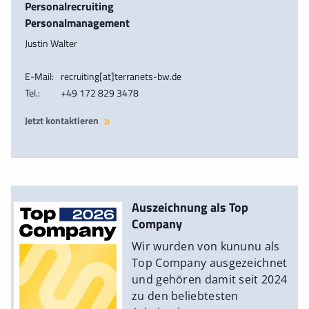
Personalrecruiting
Personalmanagement
Justin Walter
E-Mail:
recruiting[at]terranets-bw.de
Tel.:
+49 172 829 3478
Jetzt kontaktieren
Auszeichnung als Top
Company
Wir wurden von kununu als
Top Company ausgezeichnet
und gehören damit seit 2024
zu den beliebtesten