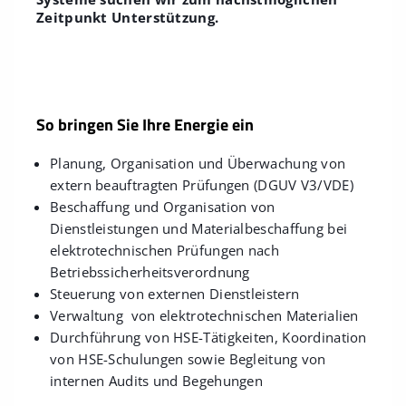
Zeitpunkt Unterstützung.
So bringen Sie Ihre Energie ein
Planung, Organisation und Überwachung von
extern beauftragten Prüfungen (DGUV V3/VDE)
Beschaffung und Organisation von
Dienstleistungen und Materialbeschaffung bei
elektrotechnischen Prüfungen nach
Betriebssicherheitsverordnung
Steuerung von externen Dienstleistern
Verwaltung von elektrotechnischen Materialien
Durchführung von HSE-Tätigkeiten, Koordination
von HSE-Schulungen sowie Begleitung von
internen Audits und Begehungen