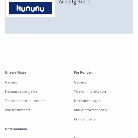
Arbeitgebern.
Weitere Informationen
Unsere Netze
Für Kunden
Gasnetz
Gasnetz
Netzausbauprojekte
Telekommunikation
Telekommunikationsnetz
Dienstleistungen
Wasserstoffnetz
Marktinformationen
Kundenportal
Unternehmen