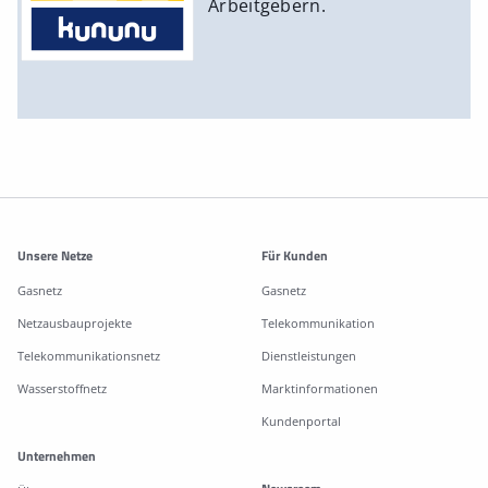
Arbeitgebern.
Weitere Informationen
Unsere Netze
Für Kunden
Gasnetz
Gasnetz
Netzausbauprojekte
Telekommunikation
Telekommunikationsnetz
Dienstleistungen
Wasserstoffnetz
Marktinformationen
Kundenportal
Unternehmen