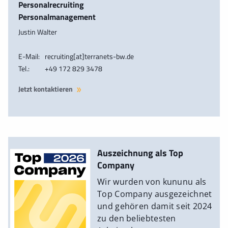
Personalrecruiting
Personalmanagement
Justin Walter
E-Mail:
recruiting[at]terranets-bw.de
Tel.:
+49 172 829 3478
Jetzt kontaktieren
Auszeichnung als Top
Company
Wir wurden von kununu als
Top Company ausgezeichnet
und gehören damit seit 2024
zu den beliebtesten