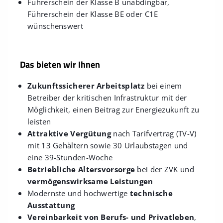
Führerschein der Klasse B unabdingbar,
Führerschein der Klasse BE oder C1E
wünschenswert
Das bieten wir Ihnen
Zukunftssicherer Arbeitsplatz
bei einem
Betreiber der kritischen Infrastruktur mit der
Möglichkeit, einen Beitrag zur Energiezukunft zu
leisten
Attraktive Vergütung
nach Tarifvertrag (TV-V)
mit 13 Gehältern sowie 30 Urlaubstagen und
eine 39-Stunden-Woche
Betriebliche Altersvorsorge
bei der ZVK und
vermögenswirksame Leistungen
Modernste und hochwertige
technische
Ausstattung
Vereinbarkeit von Berufs- und Privatleben
,