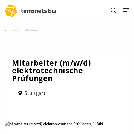
zurück zu
Karriere
Mitarbeiter (m/w/d)
elektrotechnische
Prüfungen
Stuttgart