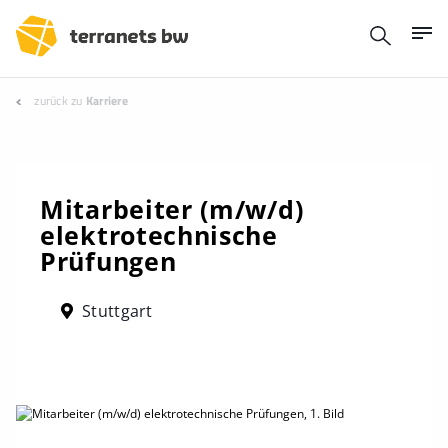
zurück zu
Karriere
Mitarbeiter (m/w/d)
elektrotechnische
Prüfungen
Stuttgart