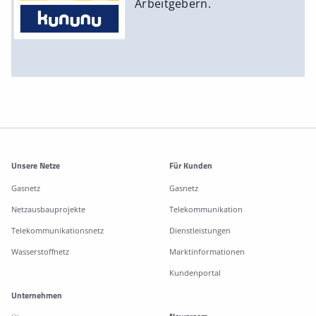
Arbeitgebern.
Weitere Informationen
Unsere Netze
Für Kunden
Gasnetz
Gasnetz
Netzausbauprojekte
Telekommunikation
Telekommunikationsnetz
Dienstleistungen
Wasserstoffnetz
Marktinformationen
Kundenportal
Unternehmen