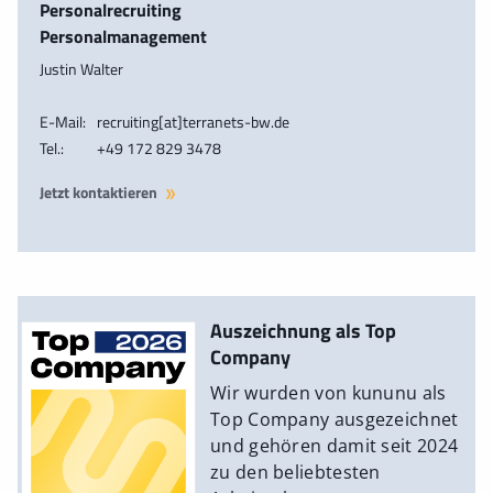
Personalrecruiting
Personalmanagement
Justin Walter
E-Mail:
recruiting[at]terranets-bw.de
Tel.:
+49 172 829 3478
Jetzt kontaktieren
Auszeichnung als Top
Company
Wir wurden von kununu als
Top Company ausgezeichnet
und gehören damit seit 2024
zu den beliebtesten