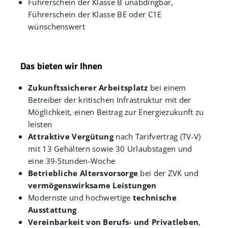
Führerschein der Klasse B unabdingbar,
Führerschein der Klasse BE oder C1E
wünschenswert
Das bieten wir Ihnen
Zukunftssicherer Arbeitsplatz
bei einem
Betreiber der kritischen Infrastruktur mit der
Möglichkeit, einen Beitrag zur Energiezukunft zu
leisten
Attraktive Vergütung
nach Tarifvertrag (TV-V)
mit 13 Gehältern sowie 30 Urlaubstagen und
eine 39-Stunden-Woche
Betriebliche Altersvorsorge
bei der ZVK und
vermögenswirksame Leistungen
Modernste und hochwertige
technische
Ausstattung
Vereinbarkeit von Berufs- und Privatleben
,