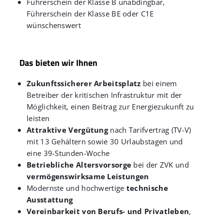
Führerschein der Klasse B unabdingbar,
Führerschein der Klasse BE oder C1E
wünschenswert
Das bieten wir Ihnen
Zukunftssicherer Arbeitsplatz
bei einem
Betreiber der kritischen Infrastruktur mit der
Möglichkeit, einen Beitrag zur Energiezukunft zu
leisten
Attraktive Vergütung
nach Tarifvertrag (TV-V)
mit 13 Gehältern sowie 30 Urlaubstagen und
eine 39-Stunden-Woche
Betriebliche Altersvorsorge
bei der ZVK und
vermögenswirksame Leistungen
Modernste und hochwertige
technische
Ausstattung
Vereinbarkeit von Berufs- und Privatleben
,