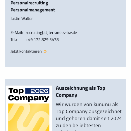
Personalrecruiting
Personalmanagement
Justin Walter
E-Mail:
recruiting[at]terranets-bw.de
Tel.:
+49 172 829 3478
Jetzt kontaktieren
Auszeichnung als Top
Company
Wir wurden von kununu als
Top Company ausgezeichnet
und gehören damit seit 2024
zu den beliebtesten