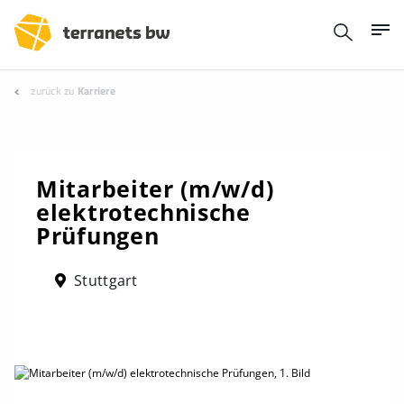
zurück zu
Karriere
Mitarbeiter (m/w/d)
elektrotechnische
Prüfungen
Stuttgart