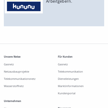
Arbeitgebern.
Weitere Informationen
Unsere Netze
Für Kunden
Gasnetz
Gasnetz
Netzausbauprojekte
Telekommunikation
Telekommunikationsnetz
Dienstleistungen
Wasserstoffnetz
Marktinformationen
Kundenportal
Unternehmen