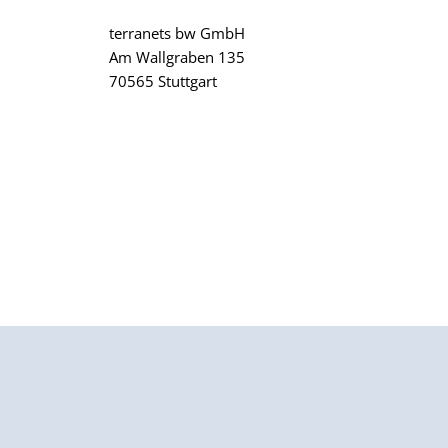
terranets bw GmbH
Am Wallgraben 135
70565 Stuttgart