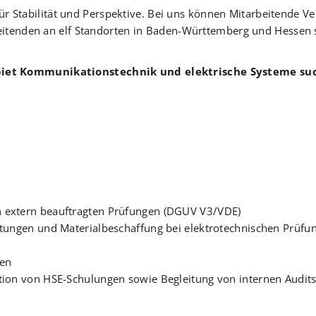
ir für Stabilität und Perspektive. Bei uns können Mitarbeitend
eitenden an elf Standorten in Baden-Württemberg und Hessen sc
biet Kommunikationstechnik und elektrische Systeme su
 extern beauftragten Prüfungen (DGUV V3/VDE)
stungen und Materialbeschaffung bei elektrotechnischen Prüfu
ien
tion von HSE-Schulungen sowie Begleitung von internen Audi