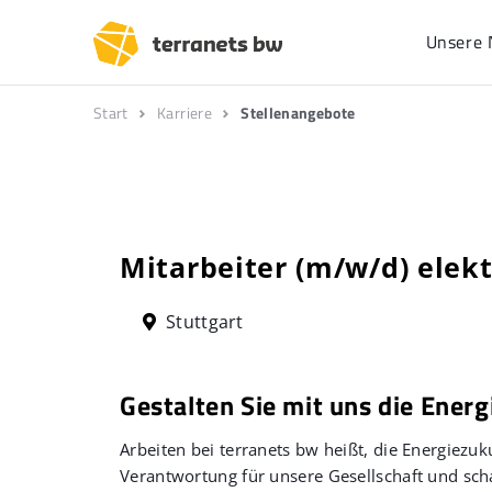
Unsere 
Start
Karriere
Stellenangebote
Mitarbeiter (m/w/d) elek
Stuttgart
Gestalten Sie mit uns die Energ
Arbeiten bei terranets bw heißt, die Energiez
Verantwortung für unsere Gesellschaft und scha