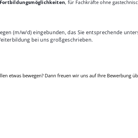
e Fortbildungsmöglichkeiten
, für Fachkräfte ohne gastechnisc
legen (m/w/d) eingebunden, das Sie entsprechende unters
 Weiterbildung bei uns großgeschrieben.
ollen etwas bewegen? Dann freuen wir uns auf Ihre Bewerbung üb