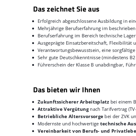
Das zeichnet Sie aus
Erfolgreich abgeschlossene Ausbildung in ei
Mehrjährige Berufserfahrung im beschrieben
Berufserfahrung im Bereich technische Lag
Ausgeprägte Einsatzbereitschaft, Flexibilität 
Verantwortungsbewusstsein, eine sorgfältige 
Sehr gute Deutschkenntnisse (mindestens B2
Führerschein der Klasse B unabdingbar, Füh
Das bieten wir Ihnen
Zukunftssicherer Arbeitsplatz
bei einem Be
Attraktive Vergütung
nach Tarifvertrag (T
Betriebliche Altersvorsorge
bei der ZVK u
Modernste und hochwertige
technische Aus
Vereinbarkeit von Berufs- und Privatleb