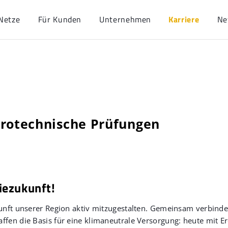
Netze
Für Kunden
Unternehmen
Karriere
Ne
trotechnische Prüfungen
iezukunft!
ukunft unserer Region aktiv mitzugestalten. Gemeinsam verbind
ffen die Basis für eine klimaneutrale Versorgung: heute mit E