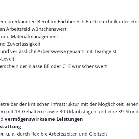
nem anerkannten Beruf im Fachbereich Elektrotechnik oder eine
en Arbeitsfeld wünschenswert
er und Materialmanagement
und Zuverlässigkeit
und verlässliche Arbeitsweise gepaart mit Teamgeist
-Level)
rerschein der Klasse BE oder C1E wünschenswert
treiber der kritischen Infrastruktur mit der Möglichkeit, einen
V-V) mit 13 Gehältern sowie 30 Urlaubstagen und eine 39-Stu
nd
vermögenswirksame Leistungen
stattung
en
, u. a. durch flexible Arbeitszeiten und Gleitzeit