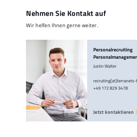
Nehmen Sie Kontakt auf
Wir helfen Ihnen gerne weiter.
Personalrecruiting
Personalmanageme
Justin Walter
recruiting[at]terranets
+49 172 829 3478
Jetzt kontaktieren