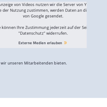
be.
Anzeige von Videos nutzen wir die Server von YouTube.
ver
e der Nutzung zustimmen, werden Daten an die Server
von Google gesendet.
e können Ihre Zustimmung jederzeit auf der Seite
"Datenschutz" widerrufen.
Externe Medien erlauben
 wir unseren Mitarbeitenden bieten.